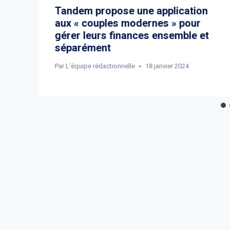
Tandem propose une application
aux « couples modernes » pour
gérer leurs finances ensemble et
séparément
Par
L'équipe rédactionnelle
18 janvier 2024