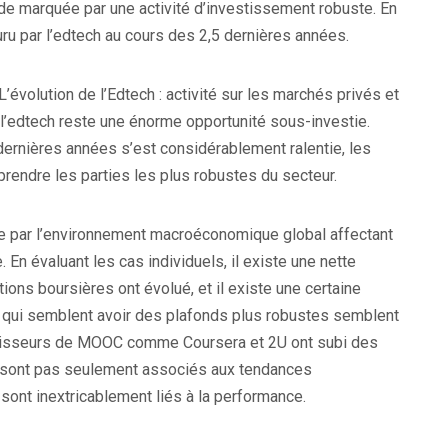
iode marquée par une activité d’investissement robuste. En
couru par l’edtech au cours des 2,5 dernières années.
L’évolution de l’Edtech : activité sur les marchés privés et
et l’edtech reste une énorme opportunité sous-investie.
ernières années s’est considérablement ralentie, les
prendre les parties les plus robustes du secteur.
ie par l’environnement macroéconomique global affectant
 En évaluant les cas individuels, il existe une nette
tions boursières ont évolué, et il existe une certaine
s qui semblent avoir des plafonds plus robustes semblent
rnisseurs de MOOC comme Coursera et 2U ont subi des
 sont pas seulement associés aux tendances
ont inextricablement liés à la performance.