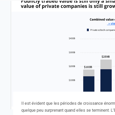
Il est évident que
les périodes de croissance énorm
quelque peu surprenant quand elles se terminent. L’E