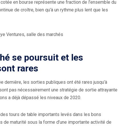
eur cotée en bourse représente une fraction de l’ensemble du
tinue de croître, bien qu’à un rythme plus lent que les
ye Ventures, salle des marchés
é se poursuit et les
sont rares
e dernière, les sorties publiques ont été rares jusqu’à
sont pas nécessairement une stratégie de sortie attrayante
itions a déjà dépassé les niveaux de 2020.
des tours de table importants levés dans les bons
de maturité sous la forme d’une importante activité de