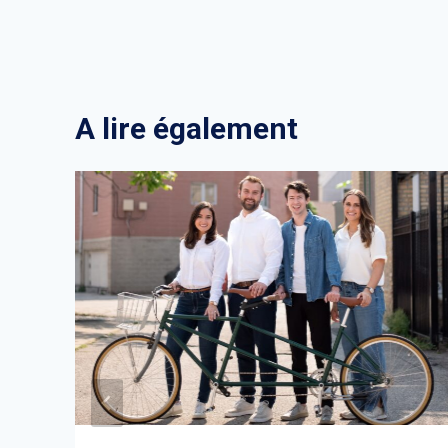
l’article
A lire également