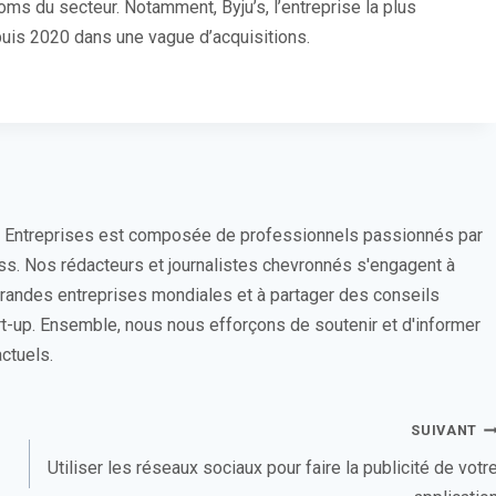
ms du secteur. Notamment, Byju’s, l’entreprise la plus
puis 2020 dans une vague d’acquisitions.
s Entreprises est composée de professionnels passionnés par
ess. Nos rédacteurs et journalistes chevronnés s'engagent à
 grandes entreprises mondiales et à partager des conseils
rt-up. Ensemble, nous nous efforçons de soutenir et d'informer
ctuels.
SUIVANT
Utiliser les réseaux sociaux pour faire la publicité de votr