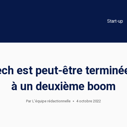
Start-up
ech est peut-être termin
à un deuxième boom
Par
L'équipe rédactionnelle
4 octobre 2022