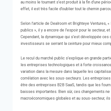
au moins le tournant s’est produit à la fin d’une pér
effet, il est très facile d’oublier tout le chemin par
Selon l’article de Dealroom et Brighteye Ventures, « 
publics », il y a encore de l’espoir pour le secteur, 
Cependant, la dynamique qui s’est développée ces d
investisseurs se serrant la ceinture pour mieux com
Le recul du marché public s’explique en grande part
les entreprises technologiques et à forte croissance.
variation dans la mesure dans laquelle les capitalisa
corrélation avec les sous-secteurs. Les entreprise
être des entreprises B2B SaaS, tandis que les fou
baisses importantes. Bien sûr, ces changements ne
macroéconomiques globales et au sous-secteur, ils s