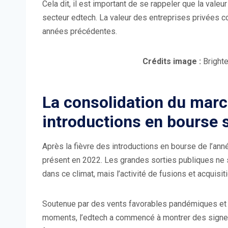
Cela dit, il est important de se rappeler que la val
secteur edtech. La valeur des entreprises privées con
années précédentes.
Crédits image :
Brighte
La consolidation du march
introductions en bourse 
Après la fièvre des introductions en bourse de l’anné
présent en 2022. Les grandes sorties publiques ne 
dans ce climat, mais l’activité de fusions et acquis
Soutenue par des vents favorables pandémiques et 
moments, l’edtech a commencé à montrer des signes 