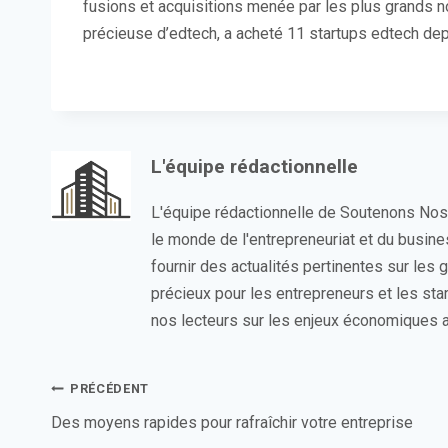
fusions et acquisitions menée par les plus grands no
précieuse d’edtech, a acheté 11 startups edtech de
L'équipe rédactionnelle
L'équipe rédactionnelle de Soutenons No
le monde de l'entrepreneuriat et du busin
fournir des actualités pertinentes sur les
précieux pour les entrepreneurs et les sta
nos lecteurs sur les enjeux économiques a
Navigation
PRÉCÉDENT
de
Des moyens rapides pour rafraîchir votre entreprise