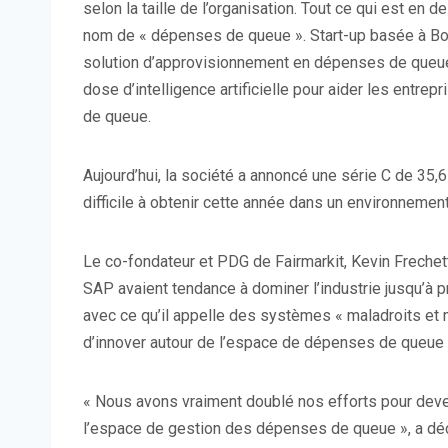
selon la taille de l’organisation. Tout ce qui est en
nom de « dépenses de queue ». Start-up basée à Bos
solution d’approvisionnement en dépenses de queue
dose d’intelligence artificielle pour aider les entre
de queue.
Aujourd’hui, la société a annoncé une série C de 35,6
difficile à obtenir cette année dans un environnemen
Le co-fondateur et PDG de Fairmarkit, Kevin Frechet
SAP avaient tendance à dominer l’industrie jusqu’à p
avec ce qu’il appelle des systèmes « maladroits et 
d’innover autour de l’espace de dépenses de queue lo
« Nous avons vraiment doublé nos efforts pour deven
l’espace de gestion des dépenses de queue », a décl