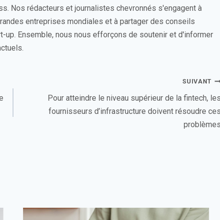
ess. Nos rédacteurs et journalistes chevronnés s'engagent à
 grandes entreprises mondiales et à partager des conseils
rt-up. Ensemble, nous nous efforçons de soutenir et d'informer
ctuels.
SUIVANT
de
Pour atteindre le niveau supérieur de la fintech, le
fournisseurs d’infrastructure doivent résoudre ce
problème