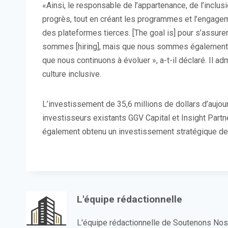
«Ainsi, le responsable de l’appartenance, de l’inclu
progrès, tout en créant les programmes et l’engagem
des plateformes tierces. [The goal is] pour s’assu
sommes [hiring], mais que nous sommes également in
que nous continuons à évoluer », a-t-il déclaré. Il adme
culture inclusive.
L’investissement de 35,6 millions de dollars d’aujou
investisseurs existants GGV Capital et Insight Partn
également obtenu un investissement stratégique d
L'équipe rédactionnelle
L'équipe rédactionnelle de Soutenons No