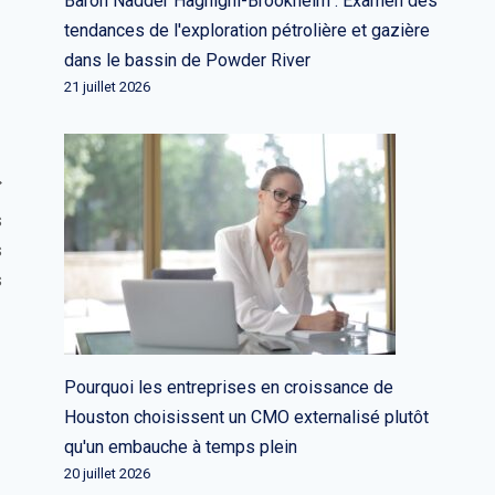
Baron Nadder Haghighi-Brookheim : Examen des
tendances de l'exploration pétrolière et gazière
dans le bassin de Powder River
21 juillet 2026
s
s
s
Pourquoi les entreprises en croissance de
Houston choisissent un CMO externalisé plutôt
qu'un embauche à temps plein
20 juillet 2026