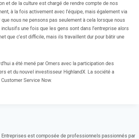
sion et de la culture est chargé de rendre compte de nos
ent, à la fois activement avec l’équipe, mais également via
rer que nous ne pensons pas seulement à cela lorsque nous
clusifs une fois que les gens sont dans l’entreprise alors
t que c’est difficile, mais ils travaillent dur pour bâtir une
rd’hui a été mené par Omers avec la participation des
ers et du nouvel investisseur HighlandX. La société a
e Customer Service Now.
s Entreprises est composée de professionnels passionnés par