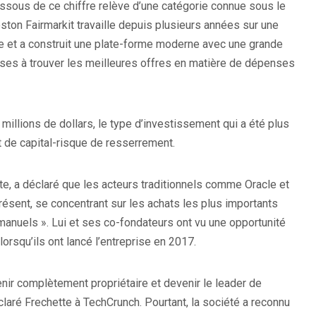
 dessous de ce chiffre relève d’une catégorie connue sous le
ton Fairmarkit travaille depuis plusieurs années sur une
 et a construit une plate-forme moderne avec une grande
prises à trouver les meilleures offres en matière de dépenses
 millions de dollars, le type d’investissement qui a été plus
t de capital-risque de resserrement.
te, a déclaré que les acteurs traditionnels comme Oracle et
résent, se concentrant sur les achats les plus importants
manuels ». Lui et ses co-fondateurs ont vu une opportunité
rsqu’ils ont lancé l’entreprise en 2017.
ir complètement propriétaire et devenir le leader de
aré Frechette à TechCrunch. Pourtant, la société a reconnu