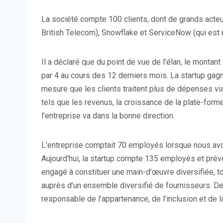
La société compte 100 clients, dont de grands act
British Telecom), Snowflake et ServiceNow (qui est u
Il a déclaré que du point de vue de l’élan, le montan
par 4 au cours des 12 derniers mois. La startup gagne
mesure que les clients traitent plus de dépenses via 
tels que les revenus, la croissance de la plate-for
l’entreprise va dans la bonne direction.
L’entreprise comptait 70 employés lorsque nous avon
Aujourd’hui, la startup compte 135 employés et prévo
engagé à constituer une main-d’œuvre diversifiée, to
auprès d’un ensemble diversifié de fournisseurs. Dep
responsable de l’appartenance, de l’inclusion et de la