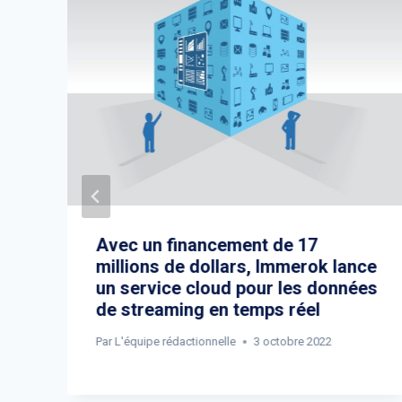
Avec un financement de 17
millions de dollars, Immerok lance
un service cloud pour les données
de streaming en temps réel
Par
L'équipe rédactionnelle
3 octobre 2022