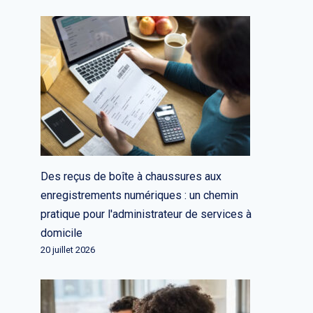
Obtenez votre table d'exposition à
TechCrunch Disrupt 2025
Par
L'équipe rédactionnelle
9 juillet 2025
Des reçus de boîte à chaussures aux
enregistrements numériques : un chemin
pratique pour l'administrateur de services à
domicile
20 juillet 2026