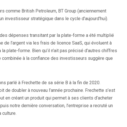
eurs comme British Petroleum, BT Group (anciennement
n investisseur stratégique dans le cycle d’aujourd’hui).
t des dépenses transitant par la plate-forme a été multiplié
 de l’argent via les frais de licence SaaS, qui évoluent à
la plate-forme. Bien qu’il n’ait pas précisé d’autres chiffres
me combinée à la confiance des investisseurs suggère que
s parlé à Frechette de sa série B à la fin de 2020.
it de doubler à nouveau l’année prochaine. Frechette s’est
ut en créant un produit qui permet à ses clients d’acheter
uis notre dernière conversation, l’entreprise a recruté un
 culture.