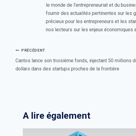
le monde de l'entrepreneuriat et du busin
fournir des actualités pertinentes sur les
précieux pour les entrepreneurs et les sta
nos lecteurs sur les enjeux économiques a
Navigation
PRÉCÉDENT
de
Cantos lance son troisième fonds, injectant 50 millions 
dollars dans des startups proches de la frontière
l’article
A lire également