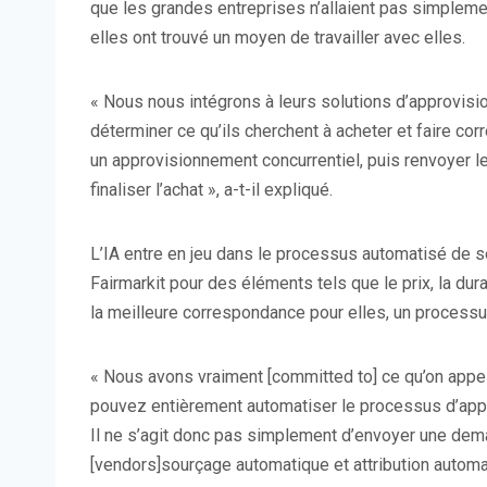
que les grandes entreprises n’allaient pas simpleme
elles ont trouvé un moyen de travailler avec elles.
« Nous nous intégrons à leurs solutions d’approvisio
déterminer ce qu’ils cherchent à acheter et faire co
un approvisionnement concurrentiel, puis renvoyer l
finaliser l’achat », a-t-il expliqué.
L’IA entre en jeu dans le processus automatisé de s
Fairmarkit pour des éléments tels que le prix, la dur
la meilleure correspondance pour elles, un proces
« Nous avons vraiment [committed to] ce qu’on appe
pouvez entièrement automatiser le processus d’appr
Il ne s’agit donc pas simplement d’envoyer une d
[vendors]sourçage automatique et attribution automatiq