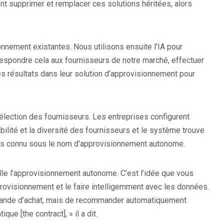
nt supprimer et remplacer ces solutions héritées, alors
nnement existantes. Nous utilisons ensuite l’IA pour
rrespondre cela aux fournisseurs de notre marché, effectuer
es résultats dans leur solution d’approvisionnement pour
élection des fournisseurs. Les entreprises configurent
abilité et la diversité des fournisseurs et le système trouve
sus connu sous le nom d’approvisionnement autonome.
lle l’approvisionnement autonome. C’est l’idée que vous
ovisionnement et le faire intelligemment avec les données.
emande d’achat, mais de recommander automatiquement
ue [the contract], » il a dit.