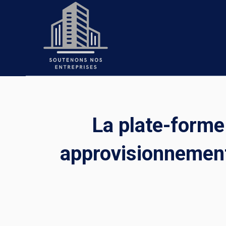
Skip
to
content
La plate-forme 
approvisionnemen