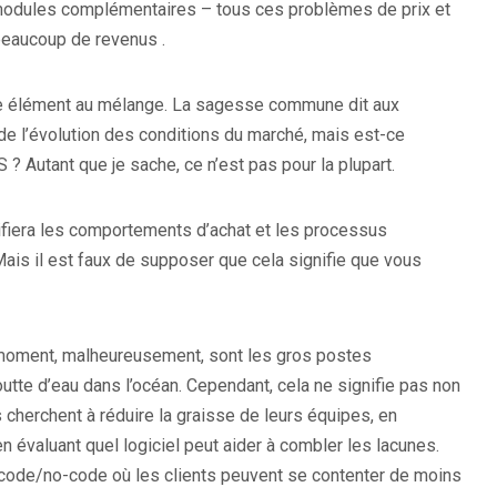
e modules complémentaires – tous ces problèmes de prix et
beaucoup de revenus .
re élément au mélange. La sagesse commune dit aux
de l’évolution des conditions du marché, mais est-ce
 ? Autant que je sache, ce n’est pas pour la plupart.
fiera les comportements d’achat et les processus
Mais il est faux de supposer que cela signifie que vous
e moment, malheureusement, sont les gros postes
utte d’eau dans l’océan. Cependant, cela ne signifie pas non
 cherchent à réduire la graisse de leurs équipes, en
en évaluant quel logiciel peut aider à combler les lacunes.
w-code/no-code où les clients peuvent se contenter de moins