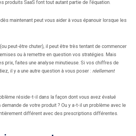
 produits SaaS font tout autant partie de l’équation.
 dès maintenant peut vous aider à vous épanouir lorsque les
u peut-être chuter), il peut être très tentant de commencer
remises ou à remettre en question vos stratégies. Mais
 prix, faites une analyse minutieuse. Si vos chiffres de
iez, il y a une autre question à vous poser :
réellement
 problème réside-t-il dans la façon dont vous avez évalué
la demande de votre produit ? Ou y a-t-il un problème avec le
tièrement différent avec des prescriptions différentes.