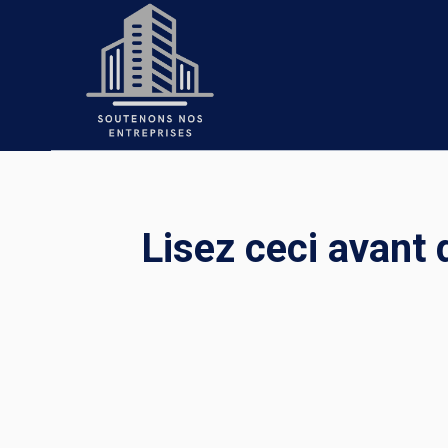
Skip
to
content
Lisez ceci avant 