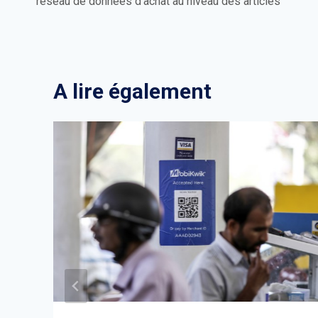
réseau de données d’achat au niveau des articles
l’article
A lire également