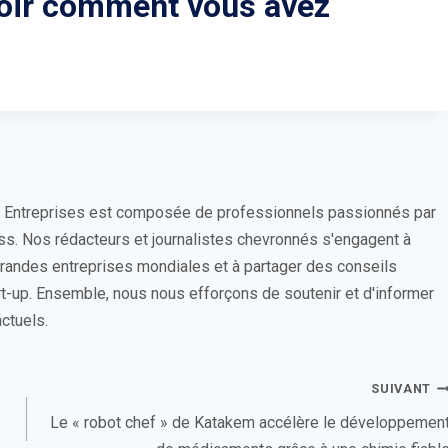
voir comment vous avez
s Entreprises est composée de professionnels passionnés par
ess. Nos rédacteurs et journalistes chevronnés s'engagent à
 grandes entreprises mondiales et à partager des conseils
rt-up. Ensemble, nous nous efforçons de soutenir et d'informer
ctuels.
SUIVANT
Le « robot chef » de Katakem accélère le développemen