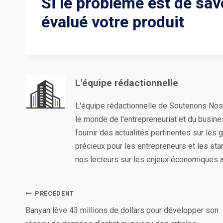
Si le problème est de sa
évalué votre produit
L'équipe rédactionnelle
L'équipe rédactionnelle de Soutenons No
le monde de l'entrepreneuriat et du busin
fournir des actualités pertinentes sur les
précieux pour les entrepreneurs et les sta
nos lecteurs sur les enjeux économiques a
Navigation
PRÉCÉDENT
de
Banyan lève 43 millions de dollars pour développer son