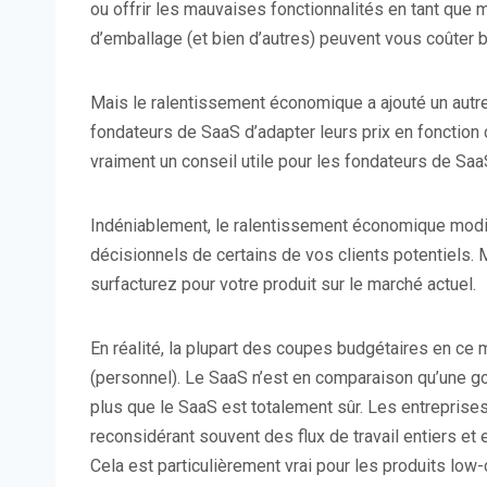
ou offrir les mauvaises fonctionnalités en tant qu
d’emballage (et bien d’autres) peuvent vous coûter 
Mais le ralentissement économique a ajouté un aut
fondateurs de SaaS d’adapter leurs prix en fonction 
vraiment un conseil utile pour les fondateurs de SaaS
Indéniablement, le ralentissement économique modi
décisionnels de certains de vos clients potentiels. 
surfacturez pour votre produit sur le marché actuel.
En réalité, la plupart des coupes budgétaires en c
(personnel). Le SaaS n’est en comparaison qu’une go
plus que le SaaS est totalement sûr. Les entreprises
reconsidérant souvent des flux de travail entiers et 
Cela est particulièrement vrai pour les produits lo