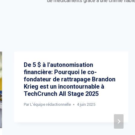
de médicaments grâce à une chimie fiabl
De 5 $ à l'autonomisation
financière: Pourquoi le co-
fondateur de rattrapage Brandon
Krieg est un incontournable à
TechCrunch All Stage 2025
Par
L'équipe rédactionnelle
4 juin 2025