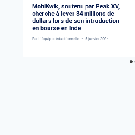
s
MobiKwik, soutenu par Peak XV,
cherche à lever 84 millions de
dollars lors de son introduction
en bourse en Inde
Par
L'équipe rédactionnelle
5 janvier 2024