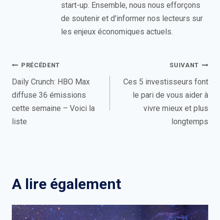
start-up. Ensemble, nous nous efforçons
de soutenir et d'informer nos lecteurs sur
les enjeux économiques actuels.
Navigation
PRÉCÉDENT
SUIVANT
de
Daily Crunch: HBO Max
Ces 5 investisseurs font
diffuse 36 émissions
le pari de vous aider à
l’article
cette semaine – Voici la
vivre mieux et plus
liste
longtemps
A lire également