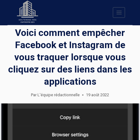
Skip
to
content
Voici comment empêcher
Facebook et Instagram de
vous traquer lorsque vous
cliquez sur des liens dans les
applications
Par
L'équipe rédactionnelle
19 août 2022