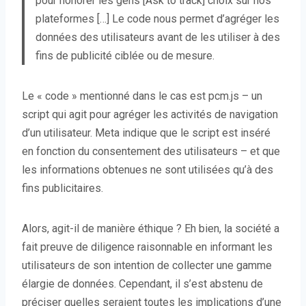
pour honorer les gens [Ask to track] choix sur nos
plateformes […] Le code nous permet d’agréger les
données des utilisateurs avant de les utiliser à des
fins de publicité ciblée ou de mesure.
Le « code » mentionné dans le cas est pcm.js – un
script qui agit pour agréger les activités de navigation
d’un utilisateur. Meta indique que le script est inséré
en fonction du consentement des utilisateurs – et que
les informations obtenues ne sont utilisées qu’à des
fins publicitaires.
Alors, agit-il de manière éthique ? Eh bien, la société a
fait preuve de diligence raisonnable en informant les
utilisateurs de son intention de collecter une gamme
élargie de données. Cependant, il s’est abstenu de
préciser quelles seraient toutes les implications d’une