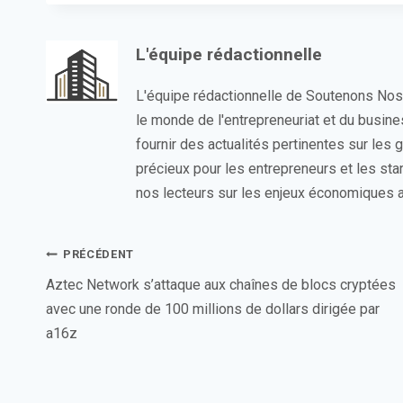
L'équipe rédactionnelle
L'équipe rédactionnelle de Soutenons No
le monde de l'entrepreneuriat et du busin
fournir des actualités pertinentes sur les
précieux pour les entrepreneurs et les sta
nos lecteurs sur les enjeux économiques a
Navigation
PRÉCÉDENT
de
Aztec Network s’attaque aux chaînes de blocs cryptées
avec une ronde de 100 millions de dollars dirigée par
l’article
a16z