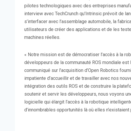
pilotes technologiques avec des entreprises manufa
interview avec TechCrunch qu’Intrinsic prévoit de lan
s’interfacer avec l’assemblage automobile, la fabric
utilisateurs de créer des applications et de les test
machines réelles.
« Notre mission est de démocratiser l’accès à la ro
développeurs de la communauté ROS mondiale est la c
communiqué sur l’acquisition d’Open Robotics fourni
impatiente d’accueillir et de travailler avec nos nouv
intégration des outils ROS et de construire la plate
soutenir et servir les développeurs, nous voyons un
logicielle qui élargit l’accès à la robotique intellige
d’innombrables opportunités là où elles n’existaient