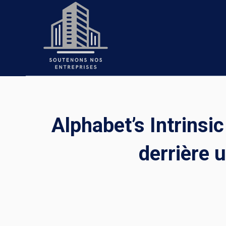
Skip
to
content
Alphabet’s Intrinsi
derrière 