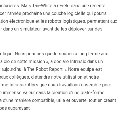
cturières. Mais Tan-White a révélé dans une récente
cer l’année prochaine une couche logicielle qui pourra
ation électronique et les robots logistiques, permettant aux
er dans un simulateur. avant de les déployer sur des
botique. Nous pensons que le soutien à long terme aux
lé de cette mission », a déclaré Intrinsic dans un
 aujourd’hui à The Robot Report. « Notre équipe est
eaux collègues, d’étendre notre utilisation et notre
forme Intrinsic. Alors que nous travaillons ensemble pour
e immense valeur dans la création d’une plate-forme
nte d’une manière compatible, utile et ouverte, tout en créant
 pas auparavant.