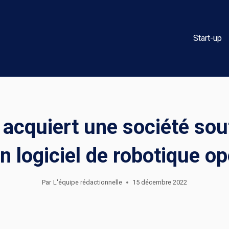
Start-up
c acquiert une société s
un logiciel de robotique o
Par
L'équipe rédactionnelle
15 décembre 2022