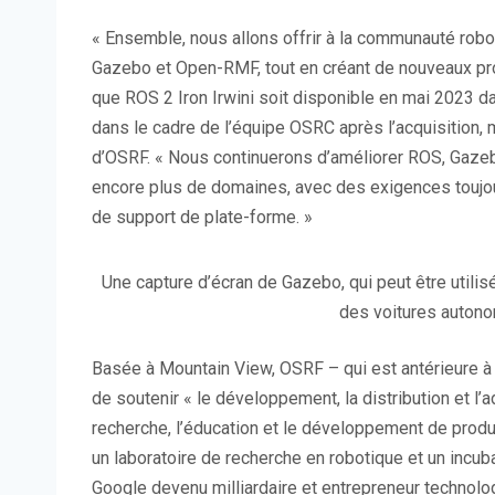
« Ensemble, nous allons offrir à la communauté robo
Gazebo et Open-RMF, tout en créant de nouveaux pr
que ROS 2 Iron Irwini soit disponible en mai 2023 dans
dans le cadre de l’équipe OSRC après l’acquisition, 
d’OSRF. « Nous continuerons d’améliorer ROS, Gazebo
encore plus de domaines, avec des exigences toujour
de support de plate-forme. »
Une capture d’écran de Gazebo, qui peut être utili
des voitures autono
Basée à Mountain View, OSRF – qui est antérieure 
de soutenir « le développement, la distribution et l’a
recherche, l’éducation et le développement de produ
un laboratoire de recherche en robotique et un incub
Google devenu milliardaire et entrepreneur technol