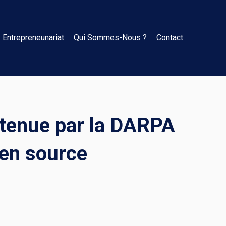
Entrepreneunariat
Qui Sommes-Nous ?
Contact
outenue par la DARPA
pen source