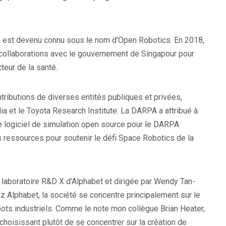
 est devenu connu sous le nom d’Open Robotics. En 2018,
ollaborations avec le gouvernement de Singapour pour
teur de la santé.
ributions de diverses entités publiques et privées,
 et le Toyota Research Institute. La DARPA a attribué à
e logiciel de simulation open source pour le DARPA
s ressources pour soutenir le défi Space Robotics de la
u laboratoire R&D X d’Alphabet et dirigée par Wendy Tan-
 Alphabet, la société se concentre principalement sur le
ots industriels. Comme le note mon collègue Brian Heater,
choisissant plutôt de se concentrer sur la création de