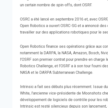
un certain nombre de spin-offs, dont OSRF.
OSRC a été lancé en septembre 2016 et, avec OSRF,
Open Robotics a ouvert OSRC-SG et a annoncé des c
travailler sur des applications robotiques pour le sec
Open Robotics finance ses opérations grâce aux cont
notamment la DARPA, la NASA, Amazon, Bosch, Nvidia
l’OSRF son premier contrat pour prendre en charge l
Robotics Challenge, et l’OSRF a à son tour fourni de
NASA et le DARPA Subterranean Challenge.
Intrinsic a fait ses débuts plus récemment. Issue d
White, l’ancienne vice-présidente de Moonshots chez
développement de logiciels de contrôle pour les rob
Intrinsic est resté silencieux depuis son lancement, 