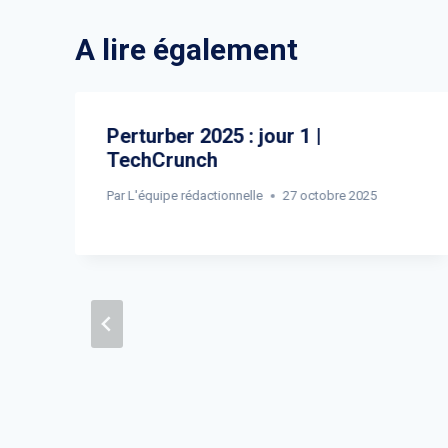
A lire également
Perturber 2025 : jour 1 |
TechCrunch
Par
L'équipe rédactionnelle
27 octobre 2025