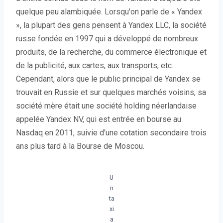
quelque peu alambiquée. Lorsqu'on parle de « Yandex
», la plupart des gens pensent à Yandex LLC, la société
russe fondée en 1997 qui a développé de nombreux
produits, de la recherche, du commerce électronique et
de la publicité, aux cartes, aux transports, etc.
Cependant, alors que le public principal de Yandex se
trouvait en Russie et sur quelques marchés voisins, sa
société mère était une société holding néerlandaise
appelée Yandex NV, qui est entrée en bourse au
Nasdaq en 2011, suivie d'une cotation secondaire trois
ans plus tard à la Bourse de Moscou.
U
n
ta
xi
a