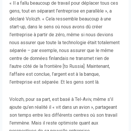
« Il a fallu beaucoup de travail pour déplacer tous ces
gens, tout en séparant l'entreprise en parallèle », a
déclaré Volozh. « Cela ressemble beaucoup à une
start-up, dans le sens où nous avons dû créer
l'entreprise à partir de zéro, même si nous devions
nous assurer que toute la technologie était totalement
séparée – par exemple, nous assurer que le même
centre de données finlandais ne transmet rien de
l'autre côté de la frontière [to Russia]. Maintenant,
l’affaire est conclue, l’argent est à la banque,
l’entreprise est séparée. Et les gens sont là.
Volozh, pour sa part, est basé à Tel-Aviv, même s'il
ajoute qu'en réalité il « vit dans un avion », partageant
son temps entre les différents centres où son travail
l'emmène. Mais il reste optimiste quant aux
perspectives de sa nouvelle entreprise.