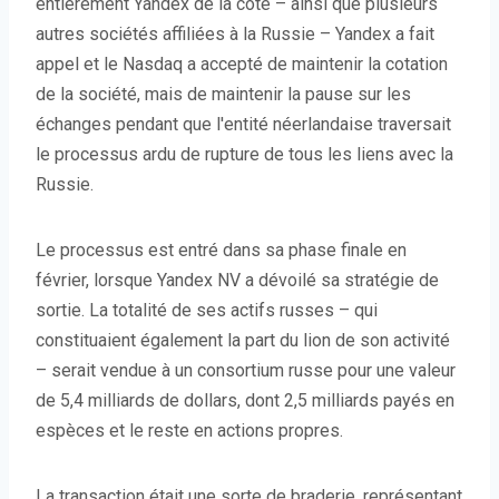
entièrement Yandex de la cote – ainsi que plusieurs
autres sociétés affiliées à la Russie – Yandex a fait
appel et le Nasdaq a accepté de maintenir la cotation
de la société, mais de maintenir la pause sur les
échanges pendant que l'entité néerlandaise traversait
le processus ardu de rupture de tous les liens avec la
Russie.
Le processus est entré dans sa phase finale en
février, lorsque Yandex NV a dévoilé sa stratégie de
sortie. La totalité de ses actifs russes – qui
constituaient également la part du lion de son activité
– serait vendue à un consortium russe pour une valeur
de 5,4 milliards de dollars, dont 2,5 milliards payés en
espèces et le reste en actions propres.
La transaction était une sorte de braderie, représentant