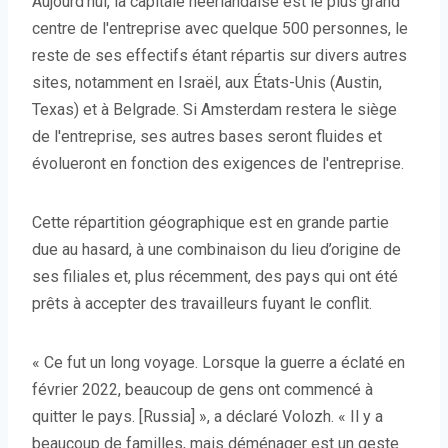
Aujourd'hui, la capitale néerlandaise est le plus grand
centre de l'entreprise avec quelque 500 personnes, le
reste de ses effectifs étant répartis sur divers autres
sites, notamment en Israël, aux États-Unis (Austin,
Texas) et à Belgrade. Si Amsterdam restera le siège
de l'entreprise, ses autres bases seront fluides et
évolueront en fonction des exigences de l'entreprise.
Cette répartition géographique est en grande partie
due au hasard, à une combinaison du lieu d’origine de
ses filiales et, plus récemment, des pays qui ont été
prêts à accepter des travailleurs fuyant le conflit.
« Ce fut un long voyage. Lorsque la guerre a éclaté en
février 2022, beaucoup de gens ont commencé à
quitter le pays. [Russia] », a déclaré Volozh. « Il y a
beaucoup de familles, mais déménager est un geste