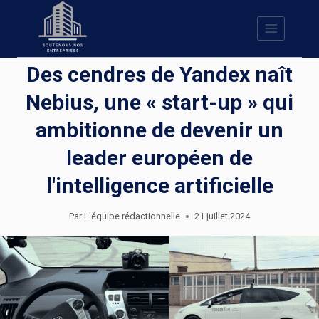
Skip
to
content
Des cendres de Yandex naît
Nebius, une « start-up » qui
ambitionne de devenir un
leader européen de
l'intelligence artificielle
Par
L'équipe rédactionnelle
21 juillet 2024