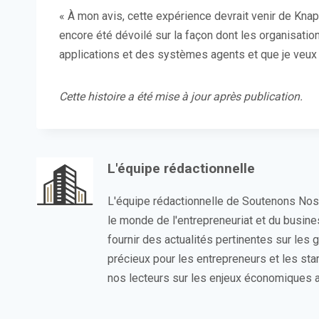
« À mon avis, cette expérience devrait venir de Knapsa
encore été dévoilé sur la façon dont les organisati
applications et des systèmes agents et que je veux ê
Cette histoire a été mise à jour après publication.
L'équipe rédactionnelle
L'équipe rédactionnelle de Soutenons No
le monde de l'entrepreneuriat et du busin
fournir des actualités pertinentes sur les
précieux pour les entrepreneurs et les sta
nos lecteurs sur les enjeux économiques a