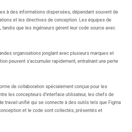
es à des informations dispersées, dépendant souvent de
cations et les directives de conception. Les équipes de
 tandis que les ingénieurs gèrent leur code source avec
andes organisations jonglant avec plusieurs marques et
on peuvent s’accumuler rapidement, entraînant une perte
e-forme de collaboration spécialement conçue pour les
re les concepteurs d'interface utilisateur, les chefs de
e travail unifié qui se connecte à des outils tels que Figma
 conception et le code sont collectés, présentés et