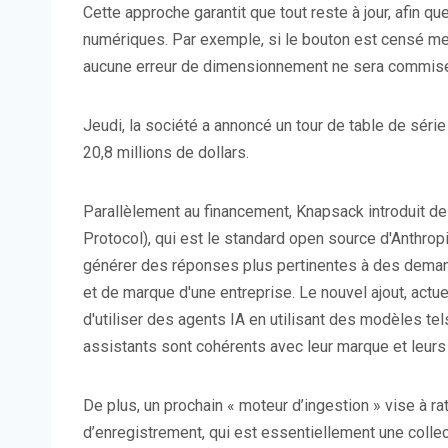
Cette approche garantit que tout reste à jour, afin q
numériques. Par exemple, si le bouton est censé me
aucune erreur de dimensionnement ne sera commis
Jeudi, la société a annoncé un tour de table de série 
20,8 millions de dollars.
Parallèlement au financement, Knapsack introduit de
Protocol), qui est le standard open source d'Anthropi
générer des réponses plus pertinentes à des dema
et de marque d'une entreprise. Le nouvel ajout, actu
d'utiliser des agents IA en utilisant des modèles te
assistants sont cohérents avec leur marque et leurs 
De plus, un prochain « moteur d’ingestion » vise à r
d’enregistrement, qui est essentiellement une coll