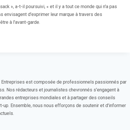
ck », a-t-il poursuivi, « et il y a tout ce monde qui n'a pas
ons envisagent d'exprimer leur marque à travers des
tre à l'avant-garde.
s Entreprises est composée de professionnels passionnés par
ess. Nos rédacteurs et journalistes chevronnés s'engagent à
 grandes entreprises mondiales et à partager des conseils
rt-up. Ensemble, nous nous efforçons de soutenir et d'informer
ctuels.