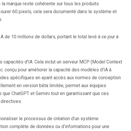
ue la marque reste cohérente sur tous les produits
surer 60 pixels, cela sera documenté dans le système et
e.
A de 10 millions de dollars, portant le total levé à ce jour à
s capacités d'IA. Cela inclut un serveur MCP (Model Context
c.
conçu pour améliorer la capacité des modèles d'IA à
ndes spécifiques en ayant accès aux normes de conception
ellement en version bêta limitée, permet aux équipes
ls que ChatGPT et Gemini tout en garantissant que ces
directives.
ationaliser le processus de création d’un système
ection complète de données ou d’informations pour une