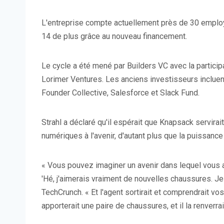
L'entreprise compte actuellement près de 30 emplo
14 de plus grâce au nouveau financement.
Le cycle a été mené par Builders VC avec la particip
Lorimer Ventures. Les anciens investisseurs incluen
Founder Collective, Salesforce et Slack Fund.
Strahl a déclaré qu'il espérait que Knapsack servira
numériques à l'avenir, d'autant plus que la puissance
« Vous pouvez imaginer un avenir dans lequel vous a
'Hé, j'aimerais vraiment de nouvelles chaussures. Je
TechCrunch. « Et l'agent sortirait et comprendrait vo
apporterait une paire de chaussures, et il la renverra