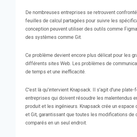
De nombreuses entreprises se retrouvent confronté
feuilles de calcul partagées pour suivre les spécifi
conception peuvent utiliser des outils comme Figma,
des systèmes comme Git.
Ce problème devient encore plus délicat pour les gr
différents sites Web. Les problèmes de communicati
de temps et une inefficacité.
C'est là qu'intervient Knapsack. Il s'agit d'une plat
entreprises qui doivent résoudre les malentendus ent
produit et les ingénieurs. Knapsack crée un espace d
et Git, garantissant que toutes les modifications de
comparés en un seul endroit.