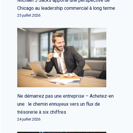
Michael J Sacks apporte une perspective de
Chicago au leadership commercial à long terme
25 juillet 2026
Ne démarrez pas une entreprise – Achetez-en
une : le chemin ennuyeux vers un flux de
trésorerie à six chiffres
24 juillet 2026