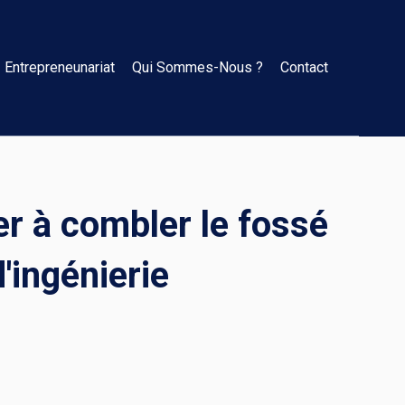
Entrepreneunariat
Qui Sommes-Nous ?
Contact
er à combler le fossé
'ingénierie