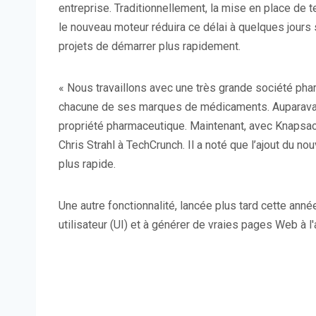
entreprise. Traditionnellement, la mise en place d
le nouveau moteur réduira ce délai à quelques jours
projets de démarrer plus rapidement.
« Nous travaillons avec une très grande société ph
chacune de ses marques de médicaments. Auparavant, 
propriété pharmaceutique. Maintenant, avec Knapsack
Chris Strahl à TechCrunch. Il a noté que l’ajout du 
plus rapide.
Une autre fonctionnalité, lancée plus tard cette ann
utilisateur (UI) et à générer de vraies pages Web à l'