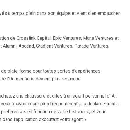
yés à temps plein dans son équipe et vient d'en embaucher
ation de Crosslink Capital, Epic Ventures, Mana Ventures et
t Alumni, Ascend, Gradient Ventures, Parade Ventures,
it de plate-forme pour toutes sortes d'expériences
 de l'IA agentique devient plus répandue.
chetez une chaussure et dites à un agent personnel d'IA :
 veux pouvoir courir plus fréquemment' », a déclaré Strahl à
s préférences en fonction de votre historique, et vous
it dans l'application exécutant votre agent. »