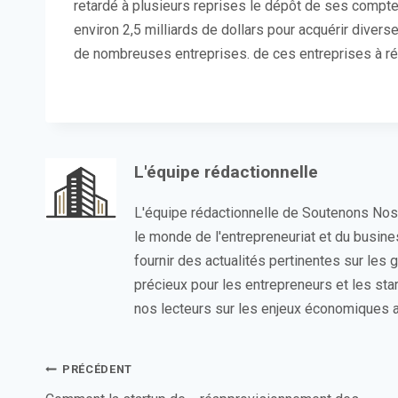
retardé à plusieurs reprises le dépôt de ses compte
environ 2,5 milliards de dollars pour acquérir dive
de nombreuses entreprises. de ces entreprises à régl
L'équipe rédactionnelle
L'équipe rédactionnelle de Soutenons No
le monde de l'entrepreneuriat et du busin
fournir des actualités pertinentes sur les
précieux pour les entrepreneurs et les sta
nos lecteurs sur les enjeux économiques a
Navigation
PRÉCÉDENT