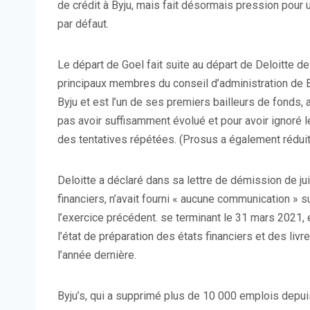
de crédit à Byju, mais fait désormais pression pour 
par défaut.
Le départ de Goel fait suite au départ de Deloitte de
principaux membres du conseil d’administration de By
Byju et est l’un de ses premiers bailleurs de fonds,
pas avoir suffisamment évolué et pour avoir ignoré 
des tentatives répétées. (Prosus a également réduit l
Deloitte a déclaré dans sa lettre de démission de ju
financiers, n’avait fourni « aucune communication » su
l’exercice précédent. se terminant le 31 mars 2021, e
l’état de préparation des états financiers et des liv
l’année dernière.
Byju’s, qui a supprimé plus de 10 000 emplois depui