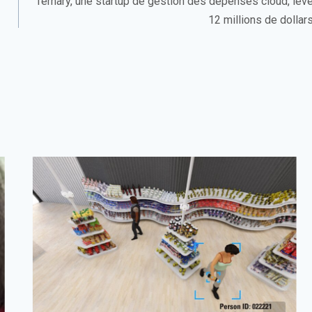
Ternary, une startup de gestion des dépenses cloud, lèv
12 millions de dollar