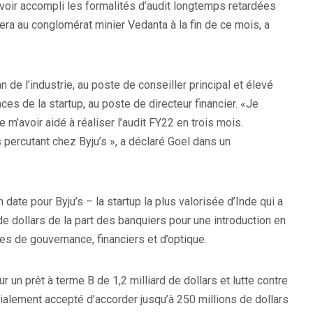
avoir accompli les formalités d’audit longtemps retardées
era au conglomérat minier Vedanta à la fin de ce mois, a
de l’industrie, au poste de conseiller principal et élevé
ces de la startup, au poste de directeur financier. «Je
 m’avoir aidé à réaliser l’audit FY22 en trois mois.
s percutant chez Byju’s », a déclaré Goel dans un
 date pour Byju’s – la startup la plus valorisée d’Inde qui a
 de dollars de la part des banquiers pour une introduction en
s de gouvernance, financiers et d’optique.
r un prêt à terme B de 1,2 milliard de dollars et lutte contre
tialement accepté d’accorder jusqu’à 250 millions de dollars