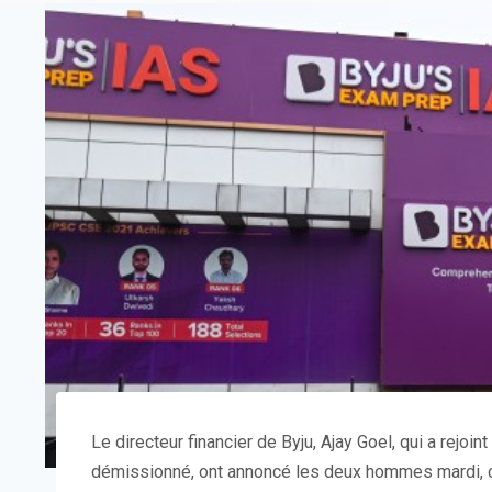
Le directeur financier de Byju, Ajay Goel, qui a rejoin
démissionné, ont annoncé les deux hommes mardi, ce 