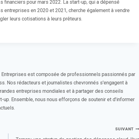
s financiers pour mars 2022. La start-up, qui a dépensé
rses entreprises en 2020 et 2021, cherche également à vendre
er leurs cotisations à leurs prêteurs.
s Entreprises est composée de professionnels passionnés par
ess. Nos rédacteurs et journalistes chevronnés s'engagent à
 grandes entreprises mondiales et à partager des conseils
rt-up. Ensemble, nous nous efforçons de soutenir et d'informer
ctuels.
SUIVANT