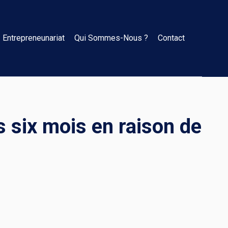
Entrepreneunariat
Qui Sommes-Nous ?
Contact
s six mois en raison de
s