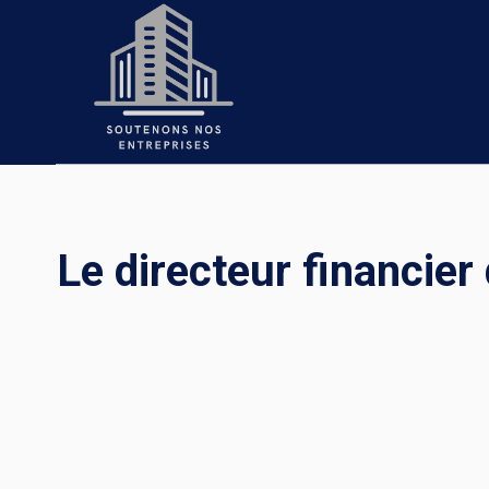
Skip
to
content
Le directeur financier