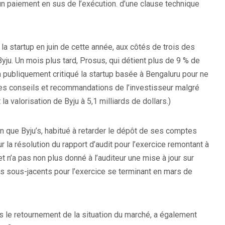
un paiement en sus de l’exécution. d’une clause technique
 la startup en juin de cette année, aux côtés de trois des
ju. Un mois plus tard, Prosus, qui détient plus de 9 % de
 a publiquement critiqué la startup basée à Bengaluru pour ne
les conseils et recommandations de l’investisseur malgré
a valorisation de Byju à 5,1 milliards de dollars.)
in que Byju’s, habitué à retarder le dépôt de ses comptes
r la résolution du rapport d’audit pour l’exercice remontant à
t n’a pas non plus donné à l’auditeur une mise à jour sur
res sous-jacents pour l’exercice se terminant en mars de
s le retournement de la situation du marché, a également