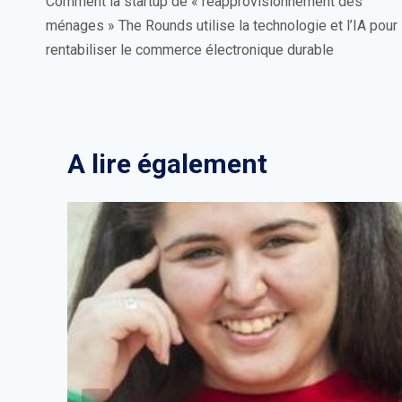
de
Comment la startup de « réapprovisionnement des
ménages » The Rounds utilise la technologie et l’IA pour
l’article
rentabiliser le commerce électronique durable
A lire également