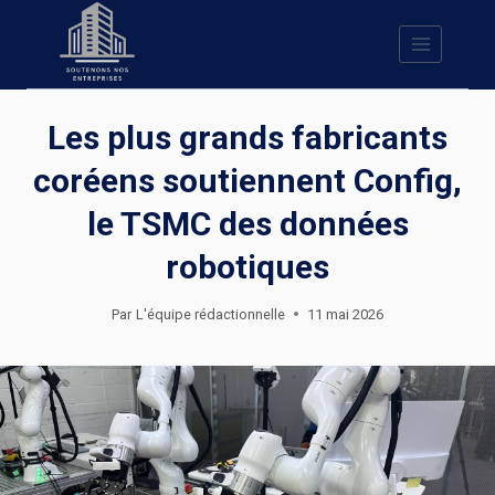
Skip
to
content
Les plus grands fabricants
coréens soutiennent Config,
le TSMC des données
robotiques
Par
L'équipe rédactionnelle
11 mai 2026