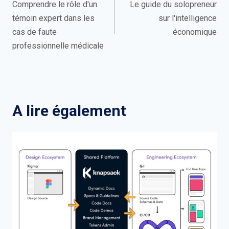
de
Comprendre le rôle d'un
Le guide du solopreneur
témoin expert dans les
sur l'intelligence
l’article
cas de faute
économique
professionnelle médicale
A lire également