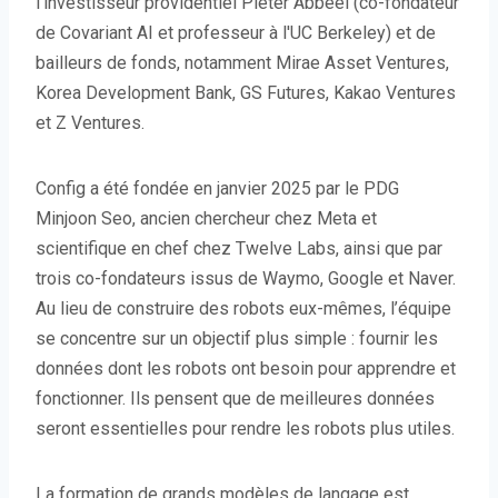
l'investisseur providentiel Pieter Abbeel (co-fondateur
de Covariant AI et professeur à l'UC Berkeley) et de
bailleurs de fonds, notamment Mirae Asset Ventures,
Korea Development Bank, GS Futures, Kakao Ventures
et Z Ventures.
Config a été fondée en janvier 2025 par le PDG
Minjoon Seo, ancien chercheur chez Meta et
scientifique en chef chez Twelve Labs, ainsi que par
trois co-fondateurs issus de Waymo, Google et Naver.
Au lieu de construire des robots eux-mêmes, l’équipe
se concentre sur un objectif plus simple : fournir les
données dont les robots ont besoin pour apprendre et
fonctionner. Ils pensent que de meilleures données
seront essentielles pour rendre les robots plus utiles.
La formation de grands modèles de langage est