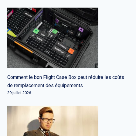
Comment le bon Flight Case Box peut réduire les coûts
de remplacement des équipements
29 juillet 2026