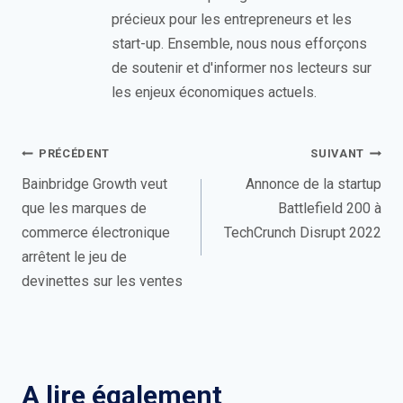
précieux pour les entrepreneurs et les
start-up. Ensemble, nous nous efforçons
de soutenir et d'informer nos lecteurs sur
les enjeux économiques actuels.
Navigation
PRÉCÉDENT
SUIVANT
de
Bainbridge Growth veut
Annonce de la startup
que les marques de
Battlefield 200 à
l’article
commerce électronique
TechCrunch Disrupt 2022
arrêtent le jeu de
devinettes sur les ventes
A lire également