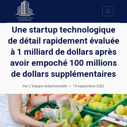
Skip
to
content
Une startup technologique
de détail rapidement évaluée
à 1 milliard de dollars après
avoir empoché 100 millions
de dollars supplémentaires
Par
L'équipe rédactionnelle
19 septembre 2022