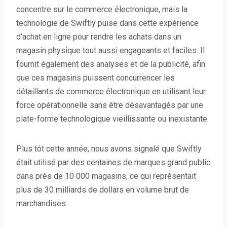
concentre sur le commerce électronique, mais la
technologie de Swiftly puise dans cette expérience
d’achat en ligne pour rendre les achats dans un
magasin physique tout aussi engageants et faciles. Il
fournit également des analyses et de la publicité, afin
que ces magasins puissent concurrencer les
détaillants de commerce électronique en utilisant leur
force opérationnelle sans être désavantagés par une
plate-forme technologique vieillissante ou inexistante.
Plus tôt cette année, nous avons signalé que Swiftly
était utilisé par des centaines de marques grand public
dans près de 10 000 magasins, ce qui représentait
plus de 30 milliards de dollars en volume brut de
marchandises.