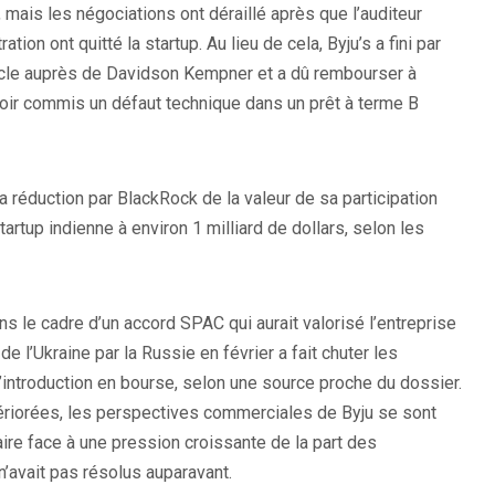
, mais les négociations ont déraillé après que l’auditeur
ion ont quitté la startup. Au lieu de cela, Byju’s a fini par
cycle auprès de Davidson Kempner et a dû rembourser à
voir commis un défaut technique dans un prêt à terme B
la réduction par BlackRock de la valeur de sa participation
tartup indienne à environ 1 milliard de dollars, selon les
s le cadre d’un accord SPAC qui aurait valorisé l’entreprise
de l’Ukraine par la Russie en février a fait chuter les
’introduction en bourse, selon une source proche du dossier.
ériorées, les perspectives commerciales de Byju se sont
re face à une pression croissante de la part des
’avait pas résolus auparavant.