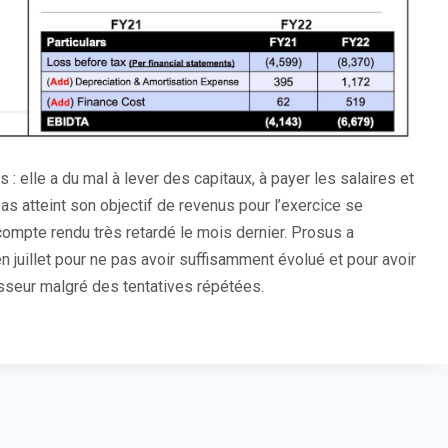
s : elle a du mal à lever des capitaux, à payer les salaires et
pas atteint son objectif de revenus pour l’exercice se
compte rendu très retardé le mois dernier. Prosus a
n juillet pour ne pas avoir suffisamment évolué et pour avoir
sseur malgré des tentatives répétées.