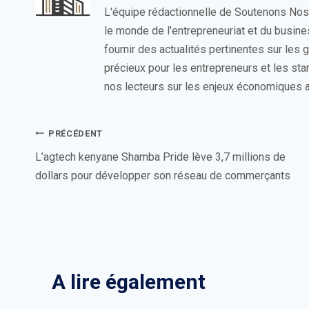
L'équipe rédactionnelle de Soutenons No
le monde de l'entrepreneuriat et du busin
fournir des actualités pertinentes sur les
précieux pour les entrepreneurs et les sta
nos lecteurs sur les enjeux économiques a
Navigation
PRÉCÉDENT
de
L’agtech kenyane Shamba Pride lève 3,7 millions de
dollars pour développer son réseau de commerçants
l’article
A lire également