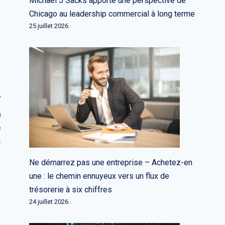
Michael J Sacks apporte une perspective de
Chicago au leadership commercial à long terme
25 juillet 2026
à
e
»
Ne démarrez pas une entreprise – Achetez-en
une : le chemin ennuyeux vers un flux de
trésorerie à six chiffres
24 juillet 2026