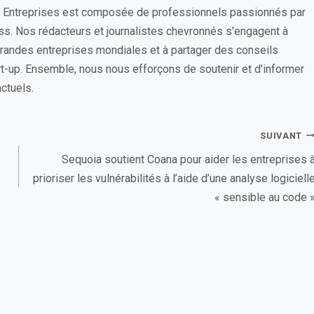
s Entreprises est composée de professionnels passionnés par
ess. Nos rédacteurs et journalistes chevronnés s'engagent à
 grandes entreprises mondiales et à partager des conseils
rt-up. Ensemble, nous nous efforçons de soutenir et d'informer
ctuels.
SUIVANT
Sequoia soutient Coana pour aider les entreprises 
prioriser les vulnérabilités à l’aide d’une analyse logiciell
« sensible au code 