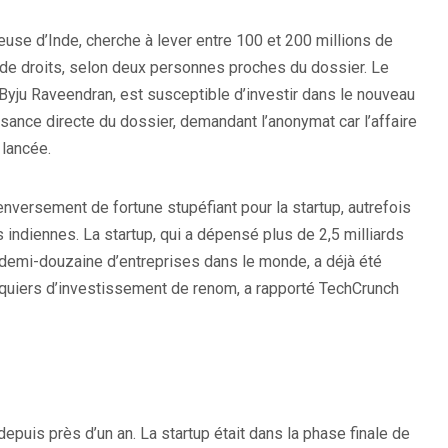
ieuse d’Inde, cherche à lever entre 100 et 200 millions de
de droits, selon deux personnes proches du dossier. Le
 Byju Raveendran, est susceptible d’investir dans le nouveau
sance directe du dossier, demandant l’anonymat car l’affaire
 lancée.
renversement de fortune stupéfiant pour la startup, autrefois
indiennes. La startup, qui a dépensé plus de 2,5 milliards
 demi-douzaine d’entreprises dans le monde, a déjà été
anquiers d’investissement de renom, a rapporté TechCrunch
epuis près d’un an. La startup était dans la phase finale de