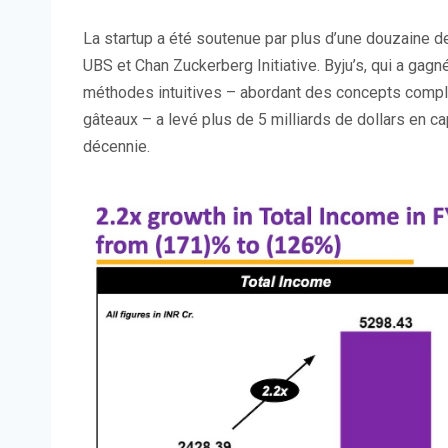
La startup a été soutenue par plus d’une douzaine d
UBS et Chan Zuckerberg Initiative. Byju’s, qui a gagn
méthodes intuitives – abordant des concepts comple
gâteaux – a levé plus de 5 milliards de dollars en ca
décennie.