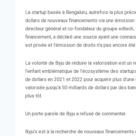
La startup basée à Bengaluru, autrefois la plus préc
dollars de nouveaux financements via une émission 
directeur général et co-fondateur du groupe edtech,
financement, a déclaré une source ayant une connais
est privée et l’émission de droits n’a pas encore été
La volonté de Byju de réduire la valorisation est un 
l’enfant emblématique de l’écosystème des startups 
de dollars en 2021 et 2022 pour acquérir plus d’une
valorisée jusqu’à 50 milliards de dollars par des b
plus tôt.
Un porte-parole de Byju a refusé de commenter.
Byju’s est à la recherche de nouveaux financements d