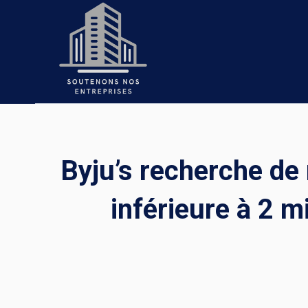
Skip
to
content
Byju’s recherche de
inférieure à 2 m