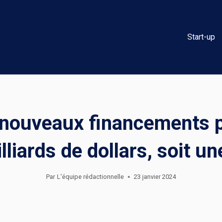
Start-up
 nouveaux financements p
illiards de dollars, soit u
Par
L'équipe rédactionnelle
23 janvier 2024