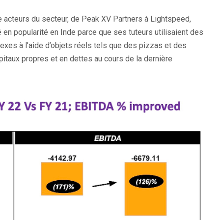
e acteurs du secteur, de Peak XV Partners à Lightspeed,
é en popularité en Inde parce que ses tuteurs utilisaient des
xes à l’aide d’objets réels tels que des pizzas et des
pitaux propres et en dettes au cours de la dernière