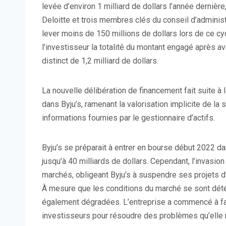
levée d’environ 1 milliard de dollars l’année dernière
Deloitte et trois membres clés du conseil d’administrat
lever moins de 150 millions de dollars lors de ce 
l’investisseur la totalité du montant engagé après a
distinct de 1,2 milliard de dollars.
La nouvelle délibération de financement fait suite à 
dans Byju’s, ramenant la valorisation implicite de la s
informations fournies par le gestionnaire d’actifs.
Byju’s se préparait à entrer en bourse début 2022 dan
jusqu’à 40 milliards de dollars. Cependant, l’invasion 
marchés, obligeant Byju’s à suspendre ses projets d
À mesure que les conditions du marché se sont dét
également dégradées. L’entreprise a commencé à fai
investisseurs pour résoudre des problèmes qu’elle n