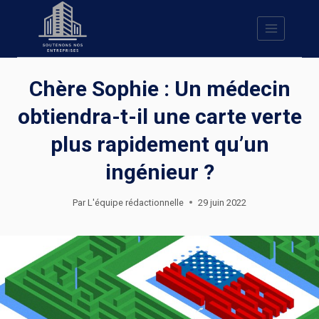
Skip
to
content
Chère Sophie : Un médecin
obtiendra-t-il une carte verte
plus rapidement qu’un
ingénieur ?
Par
L'équipe rédactionnelle
29 juin 2022