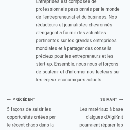
Entreprises est composée de
professionnels passionnés par le monde
de l'entrepreneuriat et du business. Nos
rédacteurs et journalistes chevronnés
s'engagent à fournir des actualités
pertinentes sur les grandes entreprises
mondiales et à partager des conseils
précieux pour les entrepreneurs et les
start-up. Ensemble, nous nous efforçons
de soutenir et d'informer nos lecteurs sur
les enjeux économiques actuels.
Navigation
PRÉCÉDENT
SUIVANT
de
5 façons de saisir les
Les matériaux à base
opportunités créées par
d’algues d’AlgiKnit
l’article
le récent chaos dans la
pourraient réparer les