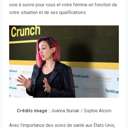
voie à suivre pour vous et votre femme en fonction de
votre situation et de ses qualifications.
(
Crédits image :
Joanna Buniak / Sophie Alcorn
O
Avec l’importance des soins de santé aux États-Unis,
u