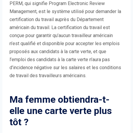
l
PERM, qui signifie Program Electronic Review
e
Management, est le système utilisé pour demander la
f
certification du travail auprès du Département
e
américain du travail. La certification du travail est
n
conçue pour garantir qu’aucun travailleur américain
ê
n’est qualifié et disponible pour accepter les emplois
t
proposés aux candidats à la carte verte, et que
r
l’emploi des candidats à la carte verte n’aura pas
e
d’incidence négative sur les salaires et les conditions
)
de travail des travailleurs américains.
Ma femme obtiendra-t-
elle une carte verte plus
tôt ?