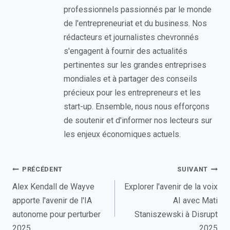
professionnels passionnés par le monde
de l'entrepreneuriat et du business. Nos
rédacteurs et journalistes chevronnés
s'engagent à fournir des actualités
pertinentes sur les grandes entreprises
mondiales et à partager des conseils
précieux pour les entrepreneurs et les
start-up. Ensemble, nous nous efforçons
de soutenir et d'informer nos lecteurs sur
les enjeux économiques actuels.
Navigation
PRÉCÉDENT
SUIVANT
de
Alex Kendall de Wayve
Explorer l'avenir de la voix
apporte l'avenir de l'IA
AI avec Mati
l’article
autonome pour perturber
Staniszewski à Disrupt
2025
2025