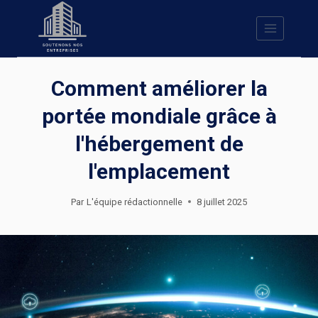
Skip
to
content
Comment améliorer la
portée mondiale grâce à
l'hébergement de
l'emplacement
Par
L'équipe rédactionnelle
8 juillet 2025