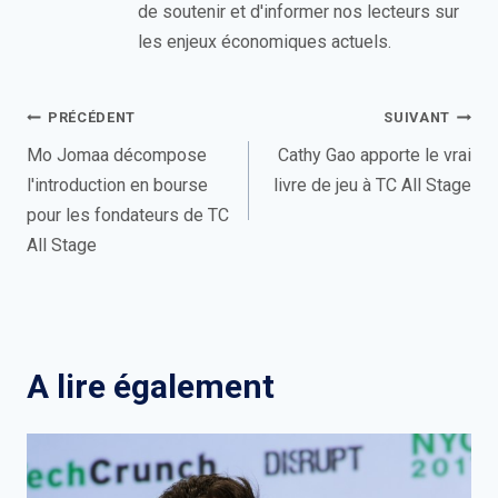
de soutenir et d'informer nos lecteurs sur
les enjeux économiques actuels.
Navigation
PRÉCÉDENT
SUIVANT
de
Mo Jomaa décompose
Cathy Gao apporte le vrai
l'introduction en bourse
livre de jeu à TC All Stage
l’article
pour les fondateurs de TC
All Stage
A lire également