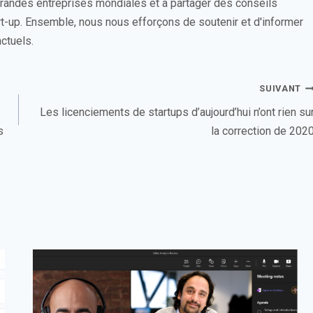
 grandes entreprises mondiales et à partager des conseils
rt-up. Ensemble, nous nous efforçons de soutenir et d'informer
ctuels.
SUIVANT
Les licenciements de startups d’aujourd’hui n’ont rien su
s
la correction de 202