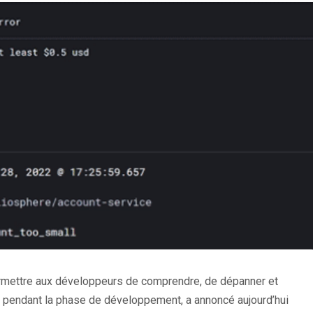
permettre aux développeurs de comprendre, de dépanner et
s pendant la phase de développement, a annoncé aujourd’hui