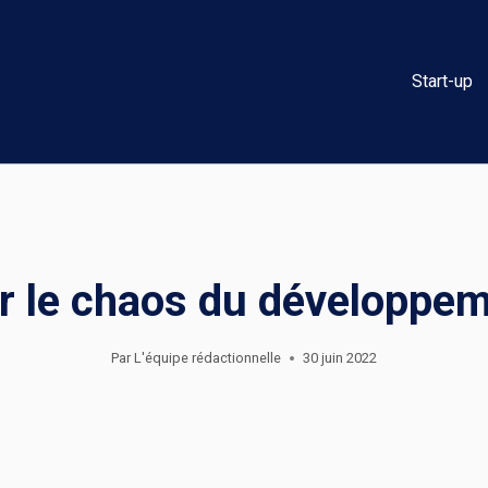
Start-up
er le chaos du développe
Par
L'équipe rédactionnelle
30 juin 2022