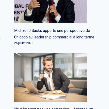
Michael J Sacks apporte une perspective de
Chicago au leadership commercial à long terme
r
25 juillet 2026
0