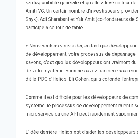
sa disponibilité générale et qu’elle a levé un tour de
Amiti VC. Un certain nombre d’investisseurs provide
Snyk), Adi Sharabani et Yair Amit (co-fondateurs de
participé à ce tour de table.
« Nous voulons vous aider, en tant que développeur
de développement, votre processus de dépannage, vo
savons, c’est que les développeurs ont vraiment du 
de votre système, vous ne savez pas nécessairemen
dit le PDG d’Helios, Eli Cohen, qui a cofondé l’entre
Comme il est difficile pour les développeurs de com
système, le processus de développement ralentit s
microservice ou une API peut rapidement supprimer 
L’idée derrière Helios est d’aider les développeur