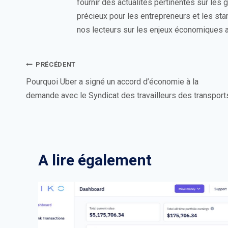
fournir des actualités pertinentes sur les
précieux pour les entrepreneurs et les sta
nos lecteurs sur les enjeux économiques a
Navigation
PRÉCÉDENT
de
Pourquoi Uber a signé un accord d’économie à la
demande avec le Syndicat des travailleurs des transport
l’article
A lire également