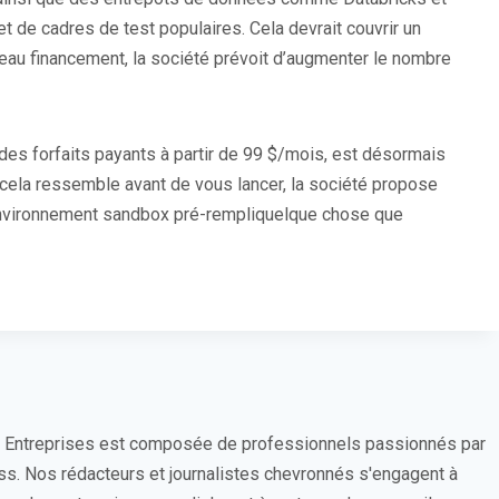
t de cadres de test populaires. Cela devrait couvrir un
veau financement, la société prévoit d’augmenter le nombre
t des forfaits payants à partir de 99 $/mois, est désormais
 cela ressemble avant de vous lancer, la société propose
nvironnement sandbox pré-rempliquelque chose que
s Entreprises est composée de professionnels passionnés par
ess. Nos rédacteurs et journalistes chevronnés s'engagent à