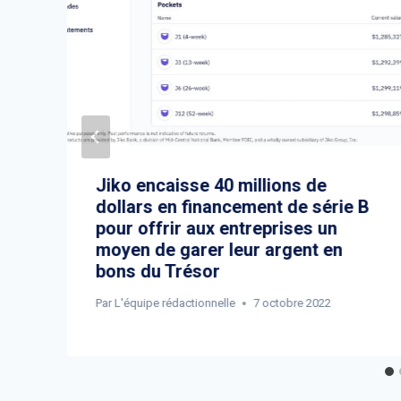
Jiko encaisse 40 millions de
dollars en financement de série B
pour offrir aux entreprises un
moyen de garer leur argent en
bons du Trésor
Par
L'équipe rédactionnelle
7 octobre 2022