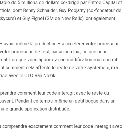
 table de 5 millions de dollars co-dirigé par Entrée Capital et
ntiels, dont Benny Schnaider, Guy Podjarny (co-fondateur de
 Skycure) et Guy Fighel (GM de New Relic), ont également
 – avant même la production – à accélérer votre processus
tre processus de test, car aujourd’hui, ce que nous
mal. Lorsque vous apportez une modification à un endroit
t comment cela affecte le reste de votre système », m’a
prise avec le CTO Ran Nozik.
prendre comment leur code interagit avec le reste du
ouvent. Pendant ce temps, même un petit bogue dans un
une grande application distribuée.
s à comprendre exactement comment leur code interagit avec