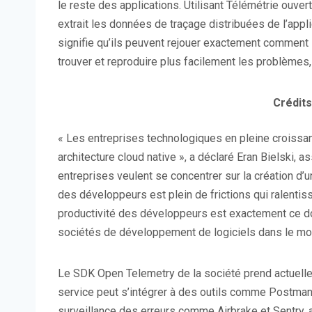
le reste des applications. Utilisant Télémétrie ouvert
extrait les données de traçage distribuées de l’appl
signifie qu’ils peuvent rejouer exactement comment 
trouver et reproduire plus facilement les problèmes
Crédits
« Les entreprises technologiques en pleine croissan
architecture cloud native », a déclaré Eran Bielski, a
entreprises veulent se concentrer sur la création d’u
des développeurs est plein de frictions qui ralentiss
productivité des développeurs est exactement ce don
sociétés de développement de logiciels dans le monde
Le SDK Open Telemetry de la société prend actuellem
service peut s’intégrer à des outils comme Postma
surveillance des erreurs comme Airbrake et Sentry,