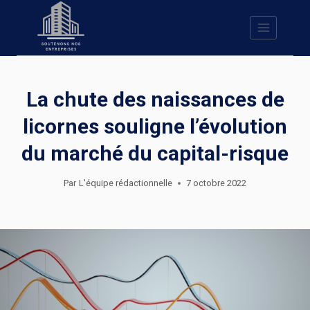
Skip
to
content
La chute des naissances de
licornes souligne l’évolution
du marché du capital-risque
Par
L'équipe rédactionnelle
7 octobre 2022