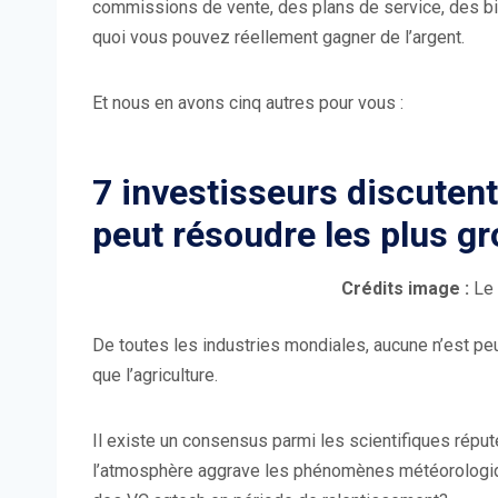
commissions de vente, des plans de service, des bi
quoi vous pouvez réellement gagner de l’argent.
Et nous en avons cinq autres pour vous :
7 investisseurs discutent
peut résoudre les plus gr
Crédits image :
Le 
De toutes les industries mondiales, aucune n’est p
que l’agriculture.
Il existe un consensus parmi les scientifiques réput
l’atmosphère aggrave les phénomènes météorologiqu