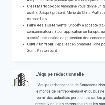
C’est Marioooooo
: Amandine vous donne un ap
écrit: « Jusqu’à présent, Mario de Chris Pratt 
ça pour lui. »
Faire des ajustements
: Shopify a accepté d’a
consommateurs à son application en Europe, no
autorités nationales de protection des consomm
Ouvrir un froid
: Pepsi est en première ligne p
Semi, Kirsten écrit.
L'équipe rédactionnelle
L'équipe rédactionnelle de Soutenons No
le monde de l'entrepreneuriat et du busin
fournir des actualités pertinentes sur les
précieux pour les entrepreneurs et les sta