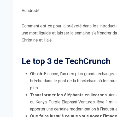
Vendredi!
Comment est-ce pour la brièveté dans les introducti
une mort liquide et laisser la semaine s’effondrer da
Christine et Hajé
Le top 3 de TechCrunch
Oh-oh
: Binance, l’un des plus grands échanges
brèche dans le pont de la blockchain où les pir
plus.
Transformer les éléphants en licornes
: Ann
du Kenya, Purple Elephant Ventures, lève 1 mil
apporter une certaine modernisation à l’industrie
Que faire jusqu’à ce que vous voyez l’imag