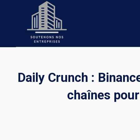
Skip
to
content
Daily Crunch : Binance
chaînes pour 