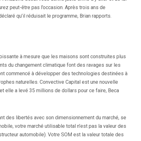
rez peut-être pas l’occasion. Après trois ans de
déclaré qu’il réduisait le programme, Brian rapports.
oissante à mesure que les maisons sont construites plus
ants du changement climatique font des ravages sur les
 ont commencé à développer des technologies destinées à
ophes naturelles. Convective Capital est une nouvelle
et elle a levé 35 millions de dollars pour ce faire, Beca
ant des libertés avec son dimensionnement du marché, se
bile, votre marché utilisable total n’est pas la valeur des
tructeur automobile). Votre SOM est la valeur totale des