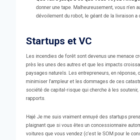
donner une tape. Malheureusement, vous n’en au
dévoilement du robot, le géant de la livraison a 
Startups et VC
Les incendies de forêt sont devenus une menace cr
près les unes des autres et que les impacts croiss
paysages naturels. Les entrepreneurs, en réponse,
minimiser l’ampleur et les dommages de ces catastr
société de capital-risque qui cherche à les soutenir, 
rapports.
Hajé Je me suis vraiment ennuyé des startups pren
plaignant que si vous êtes un concessionnaire automo
voitures que vous vendez (c’est le SOM pour le cons