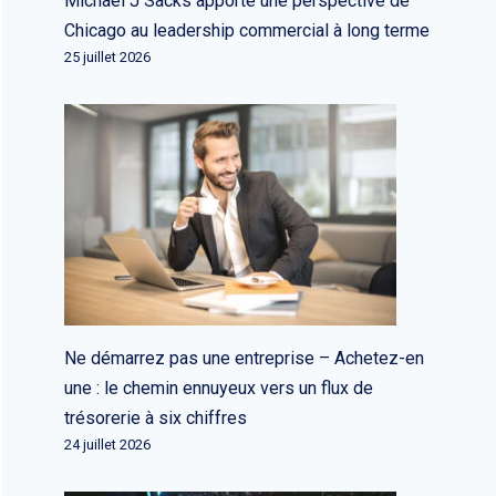
Michael J Sacks apporte une perspective de
Chicago au leadership commercial à long terme
25 juillet 2026
Ne démarrez pas une entreprise – Achetez-en
une : le chemin ennuyeux vers un flux de
trésorerie à six chiffres
24 juillet 2026