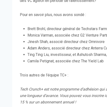
des VC agtech en période de ralentissement?
Pour en savoir plus, nous avons sondé :
Brett Brohl, directeur général de Techstars Far
Monica Varman, associée chez G2 Venture Part
Jinesh Shah, associé directeur chez Omnivore
Adam Anders, associé directeur chez Anterra Ca
Ting Ting Liu, investisseur, et Ashutosh Sharma
Camila Petignat, associée chez The Yield Lab
Trois autres de l’équipe TC+ :
Tech Crunch+
est notre programme d’adhésion qui a
une longueur d’avance.
Vous pouvez vous inscrire ic
15 % sur un abonnement annuel !