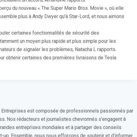
erçu du nouveau « The Super Mario Bros. Movie », où elle
ressemble plus à Andy Dwyer qu’à Star-Lord, et nous aimons
jouter certaines fonctionnalités de sécurité des
tamment un moyen plus rapide et plus simple pour les
ateurs de signaler les problèmes, Natacha L rapports.
our obtenir certaines des premières livraisons de Tesla
s Entreprises est composée de professionnels passionnés par
ess. Nos rédacteurs et journalistes chevronnés s'engagent à
 grandes entreprises mondiales et à partager des conseils
rt-up. Ensemble, nous nous efforçons de soutenir et d'informer