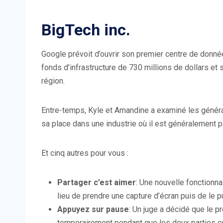
BigTech inc.
Google prévoit d’ouvrir son premier centre de données
fonds d’infrastructure de 730 millions de dollars et
région.
Entre-temps, Kyle et Amandine a examiné les générate
sa place dans une industrie où il est généralement p
Et cinq autres pour vous :
Partager c’est aimer
: Une nouvelle fonctionna
lieu de prendre une capture d’écran puis de le pu
Appuyez sur pause
: Un juge a décidé que le 
temporairement pendant que les deux parties co