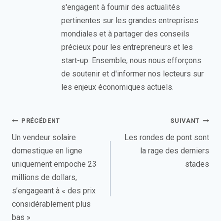
s'engagent à fournir des actualités
pertinentes sur les grandes entreprises
mondiales et à partager des conseils
précieux pour les entrepreneurs et les
start-up. Ensemble, nous nous efforçons
de soutenir et d'informer nos lecteurs sur
les enjeux économiques actuels.
Navigation
PRÉCÉDENT
SUIVANT
de
Un vendeur solaire
Les rondes de pont sont
domestique en ligne
la rage des derniers
l’article
uniquement empoche 23
stades
millions de dollars,
s’engageant à « des prix
considérablement plus
bas »