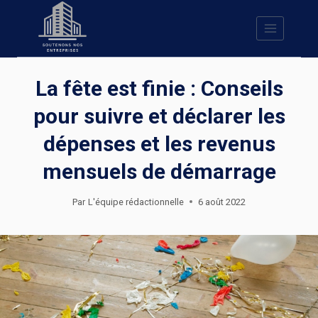
Skip
to
content
La fête est finie : Conseils
pour suivre et déclarer les
dépenses et les revenus
mensuels de démarrage
Par
L'équipe rédactionnelle
6 août 2022