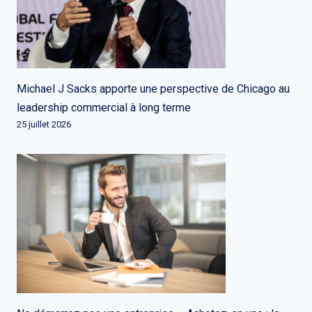
Michael J Sacks apporte une perspective de Chicago au
leadership commercial à long terme
25 juillet 2026