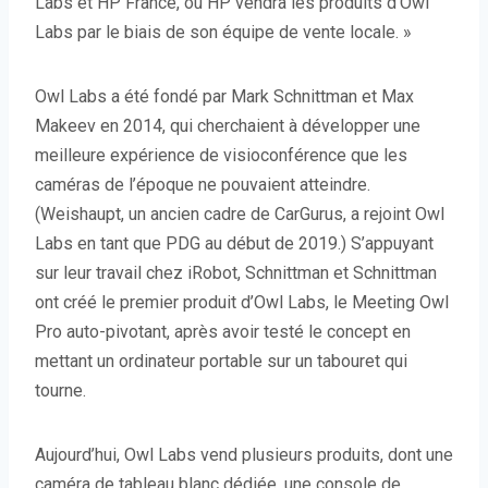
Labs et HP France, où HP vendra les produits d’Owl
Labs par le biais de son équipe de vente locale. »
Owl Labs a été fondé par Mark Schnittman et Max
Makeev en 2014, qui cherchaient à développer une
meilleure expérience de visioconférence que les
caméras de l’époque ne pouvaient atteindre.
(Weishaupt, un ancien cadre de CarGurus, a rejoint Owl
Labs en tant que PDG au début de 2019.) S’appuyant
sur leur travail chez iRobot, Schnittman et Schnittman
ont créé le premier produit d’Owl Labs, le Meeting Owl
Pro auto-pivotant, après avoir testé le concept en
mettant un ordinateur portable sur un tabouret qui
tourne.
Aujourd’hui, Owl Labs vend plusieurs produits, dont une
caméra de tableau blanc dédiée, une console de