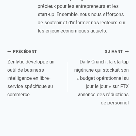
précieux pour les entrepreneurs et les
start-up. Ensemble, nous nous efforçons
de soutenir et d'informer nos lecteurs sur
les enjeux économiques actuels.
Navigation
PRÉCÉDENT
SUIVANT
de
Zenlytic développe un
Daily Crunch : la startup
outil de business
nigériane qui stockait son
l’article
intelligence en libre-
« budget opérationnel au
service spécifique au
jour le jour » sur FTX
commerce
annonce des réductions
de personnel