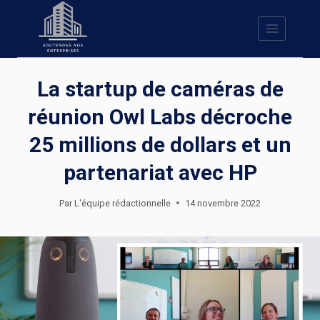
Skip
to
content
La startup de caméras de
réunion Owl Labs décroche
25 millions de dollars et un
partenariat avec HP
Par
L'équipe rédactionnelle
14 novembre 2022