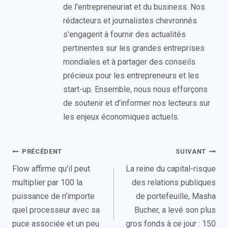
de l'entrepreneuriat et du business. Nos
rédacteurs et journalistes chevronnés
s'engagent à fournir des actualités
pertinentes sur les grandes entreprises
mondiales et à partager des conseils
précieux pour les entrepreneurs et les
start-up. Ensemble, nous nous efforçons
de soutenir et d'informer nos lecteurs sur
les enjeux économiques actuels.
Navigation
PRÉCÉDENT
SUIVANT
de
Flow affirme qu'il peut
La reine du capital-risque
multiplier par 100 la
des relations publiques
l’article
puissance de n'importe
de portefeuille, Masha
quel processeur avec sa
Bucher, a levé son plus
puce associée et un peu
gros fonds à ce jour : 150