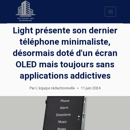
Skip
to
content
Light présente son dernier
téléphone minimaliste,
désormais doté d'un écran
OLED mais toujours sans
applications addictives
Par
L'équipe rédactionnelle
11 juin 2024