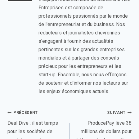
Entreprises est composée de
professionnels passionnés par le monde
de l'entrepreneuriat et du business. Nos
rédacteurs et journalistes chevronnés
s'engagent à fournir des actualités
pertinentes sur les grandes entreprises
mondiales et à partager des conseils
précieux pour les entrepreneurs et les
start-up. Ensemble, nous nous efforçons
de soutenir et d'informer nos lecteurs sur
les enjeux économiques actuels.
Navigation
PRÉCÉDENT
SUIVANT
de
Deal Dive : il est temps
ProducePay lève 38
pour les sociétés de
millions de dollars pour
l’article