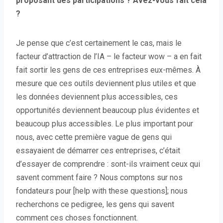
proposant des participations ? Avez-vous fait cela
?
Je pense que c’est certainement le cas, mais le
facteur d’attraction de l’IA – le facteur wow – a en fait
fait sortir les gens de ces entreprises eux-mêmes. À
mesure que ces outils deviennent plus utiles et que
les données deviennent plus accessibles, ces
opportunités deviennent beaucoup plus évidentes et
beaucoup plus accessibles. Le plus important pour
nous, avec cette première vague de gens qui
essayaient de démarrer ces entreprises, c’était
d’essayer de comprendre : sont-ils vraiment ceux qui
savent comment faire ? Nous comptons sur nos
fondateurs pour [help with these questions]; nous
recherchons ce pedigree, les gens qui savent
comment ces choses fonctionnent.