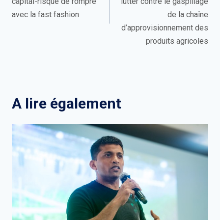
capital-risque de rompre
lutter contre le gaspillage
avec la fast fashion
de la chaîne
d’approvisionnement des
produits agricoles
A lire également