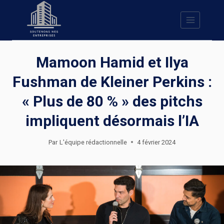
Skip
to
content
Mamoon Hamid et Ilya
Fushman de Kleiner Perkins :
« Plus de 80 % » des pitchs
impliquent désormais l’IA
Par
L'équipe rédactionnelle
4 février 2024