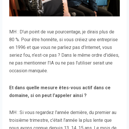
MH : D’un point de vue pourcentage, je dirais plus de
80 %. Pour être honnête, si vous créiez une entreprise
en 1996 et que vous ne parliez pas d’Internet, vous
seriez fou, n’est-ce pas ? Dans le même ordre d’idées,
ne pas mentionner l’IA ou ne pas l’utiliser serait une
occasion manquée.
Et dans quelle mesure êtes-vous actif dans ce
domaine, si on peut l’appeler ainsi ?
MH : Si vous regardez l’année dernière, du premier au
troisième trimestre, c’était l’année la plus lente que
nous ayons connue depuis 13, 14, 15 ans. Le mois de