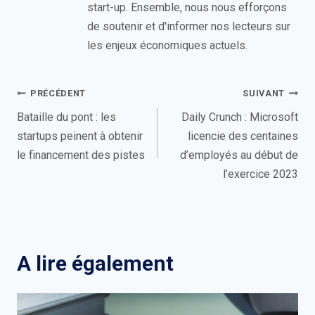
start-up. Ensemble, nous nous efforçons
de soutenir et d'informer nos lecteurs sur
les enjeux économiques actuels.
Navigation
PRÉCÉDENT
SUIVANT
de
Bataille du pont : les
Daily Crunch : Microsoft
startups peinent à obtenir
licencie des centaines
l’article
le financement des pistes
d’employés au début de
l’exercice 2023
A lire également