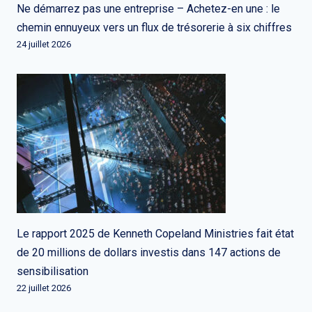
Ne démarrez pas une entreprise – Achetez-en une : le
chemin ennuyeux vers un flux de trésorerie à six chiffres
24 juillet 2026
Le rapport 2025 de Kenneth Copeland Ministries fait état
de 20 millions de dollars investis dans 147 actions de
sensibilisation
22 juillet 2026