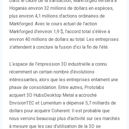
Dans le cadre de la transaction, Markforged versera à
Höganäs environ 32 millions de dollars en espèces,
plus environ 4,1 millions d’actions ordinaires de
Markforged. Avec le cours actuel de l’action
Markforged d’environ 1,9 $, l’accord total s’élève à
environ 40 millions de dollars au total. Les entreprises
s’attendent à conclure la fusion d’ici la fin de l’été.
L’espace de l’impression 3D industrielle a connu
récemment un certain nombre d’évolutions
intéressantes, alors que les entreprises entament une
phase de consolidation. Entre autres, Protolabs
acquiert 3D HubsDesktop Metal a accroché
EnvisionTEC et Lumentum a dépensé 5,7 milliards de
dollars pour acquérir Coherent. Il est probable que
nous verrons beaucoup plus d’activité sur ces marchés
à mesure que les cas d’utilisation de la 3D se