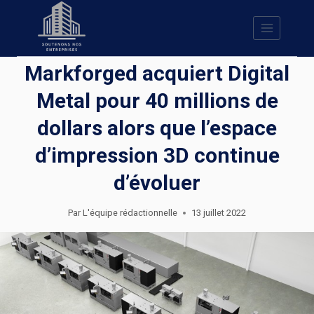
Skip
to
content
Markforged acquiert Digital
Metal pour 40 millions de
dollars alors que l’espace
d’impression 3D continue
d’évoluer
Par
L'équipe rédactionnelle
13 juillet 2022