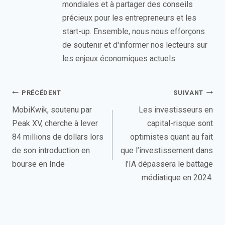
mondiales et à partager des conseils
précieux pour les entrepreneurs et les
start-up. Ensemble, nous nous efforçons
de soutenir et d'informer nos lecteurs sur
les enjeux économiques actuels.
Navigation
PRÉCÉDENT
SUIVANT
de
MobiKwik, soutenu par
Les investisseurs en
Peak XV, cherche à lever
capital-risque sont
l’article
84 millions de dollars lors
optimistes quant au fait
de son introduction en
que l’investissement dans
bourse en Inde
l’IA dépassera le battage
médiatique en 2024.