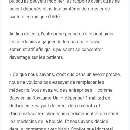
puisqu’ils peuvent modifier les rapports avant qu’ils ne
soient déposés dans leur système de dossier de
santé électronique (DSE).
Au lieu de cela, l’entreprise pense qu’elle peut aider
les médecins à gagner du temps sur le travail
administratif afin qu’ils puissent se concentrer
davantage sur les patients.
« Ce que nous savons, c’est que dans un avenir proche,
nous ne voulons pas essayer de remplacer les
médecins. Vous avez vu des entreprises – comme
Babylon au Royaume-Uni – dépenser 1 milliard de
dollars en essayant de créer des chatbots et
d’automatiser les choses immédiatement et de retirer
les médecins de la boucle. Et nous avons décidé
depuis longtemps avec Nabla Copilot que [doctors]