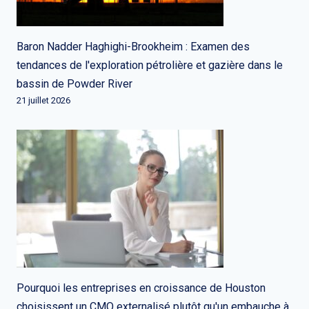
Baron Nadder Haghighi-Brookheim : Examen des
tendances de l'exploration pétrolière et gazière dans le
bassin de Powder River
21 juillet 2026
Pourquoi les entreprises en croissance de Houston
choisissent un CMO externalisé plutôt qu'un embauche à