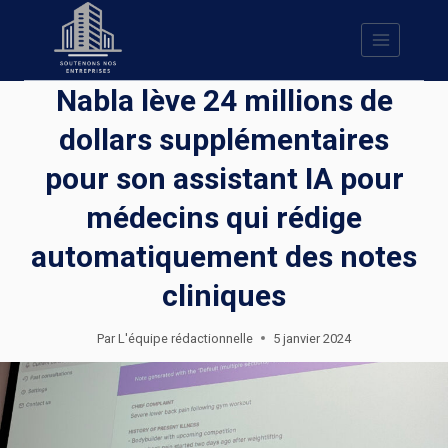
Skip
to
content
Nabla lève 24 millions de
dollars supplémentaires
pour son assistant IA pour
médecins qui rédige
automatiquement des notes
cliniques
Par
L'équipe rédactionnelle
5 janvier 2024