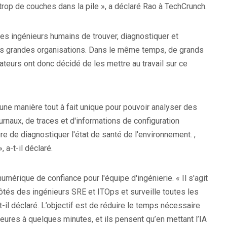
 trop de couches dans la pile », a déclaré Rao à TechCrunch.
es ingénieurs humains de trouver, diagnostiquer et
es grandes organisations. Dans le même temps, de grands
eurs ont donc décidé de les mettre au travail sur ce
ne manière tout à fait unique pour pouvoir analyser des
ournaux, de traces et d'informations de configuration
 de diagnostiquer l'état de santé de l'environnement. ,
 a-t-il déclaré.
umérique de confiance pour l'équipe d'ingénierie. « Il s'agit
côtés des ingénieurs SRE et ITOps et surveille toutes les
t-il déclaré. L’objectif est de réduire le temps nécessaire
eures à quelques minutes, et ils pensent qu’en mettant l’IA