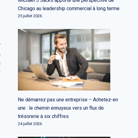
Michael J Sacks apporte une perspective de
Chicago au leadership commercial à long terme
25 juillet 2026
s
s
r
Ne démarrez pas une entreprise – Achetez-en
une : le chemin ennuyeux vers un flux de
trésorerie à six chiffres
24 juillet 2026