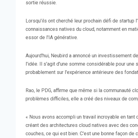
sortie réussie.
Lorsqu'ils ont cherché leur prochain défi de startup 
connaissances natives du cloud, notamment en matiè
essor de l'IA générative.
Aujourd'hui, Neubird a annoncé un investissement d
l'idée. Il s'agit d'une somme considérable pour une
probablement sur l'expérience antérieure des fondat
Rao, le PDG, affirme que même si la communauté clou
problèmes difficiles, elle a créé des niveaux de com
« Nous avons accompli un travail incroyable en tan
créant des architectures cloud natives avec des con
couches, ce qui est bien. C'est une bonne façon de 