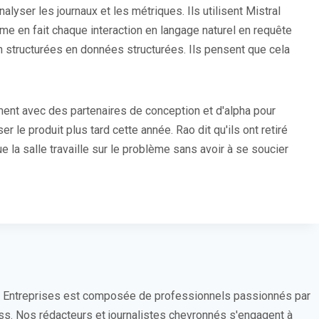
alyser les journaux et les métriques. Ils utilisent Mistral
rme en fait chaque interaction en langage naturel en requête
structurées en données structurées. Ils pensent que cela
ment avec des partenaires de conception et d'alpha pour
ser le produit plus tard cette année. Rao dit qu'ils ont retiré
 la salle travaille sur le problème sans avoir à se soucier
s Entreprises est composée de professionnels passionnés par
ess. Nos rédacteurs et journalistes chevronnés s'engagent à