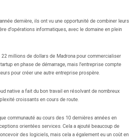
l'année dernière, ils ont vu une opportunité de combiner leurs
re d'opérations informatiques, avec le domaine en plein
e 22 millions de dollars de Madrona pour commercialiser
 startup en phase de démarrage, mais l'entreprise compte
eurs pour créer une autre entreprise prospère.
d native a fait du bon travail en résolvant de nombreux
plexité croissants en cours de route.
t que communauté au cours des 10 dernières années en
ceptions orientées services. Cela a ajouté beaucoup de
concevoir des logiciels, mais cela a également eu un coût en