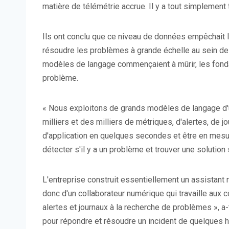
matière de télémétrie accrue. Il y a tout simplement
Ils ont conclu que ce niveau de données empêchait l
résoudre les problèmes à grande échelle au sein d
modèles de langage commençaient à mûrir, les fondat
problème.
« Nous exploitons de grands modèles de langage d'u
milliers et des milliers de métriques, d'alertes, de j
d'application en quelques secondes et être en mesure
détecter s'il y a un problème et trouver une solution »,
L'entreprise construit essentiellement un assistant n
donc d'un collaborateur numérique qui travaille aux 
alertes et journaux à la recherche de problèmes », a-
pour répondre et résoudre un incident de quelques h