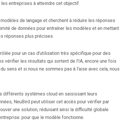
les entreprises à atteindre cet objectif.
 modèles de langage et cherchent à réduire les réponses
 limité de données pour entraîner les modèles et en mettant
es réponses plus précises.
rôlée pour un cas d'utilisation très spécifique pour des
érifier les résultats qui sortent de l'IA, encore une fois
a du sens et si nous ne sommes pas à l'aise avec cela, nous
s différents systèmes cloud en saisissant leurs
nnées, NeuBird peut utiliser cet accès pour vérifier par
ouver une solution, réduisant ainsi la difficulté globale
entreprise. pour que le modèle fonctionne.