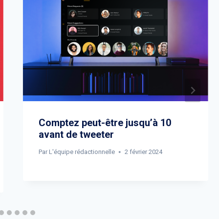
Comptez peut-être jusqu’à 10
avant de tweeter
Par
L'équipe rédactionnelle
2 février 2024