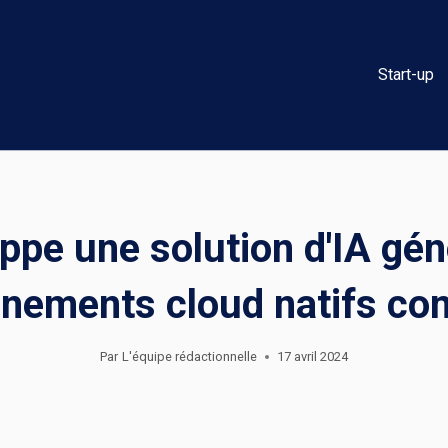
Start-up
pe une solution d'IA gén
nnements cloud natifs co
Par
L'équipe rédactionnelle
17 avril 2024