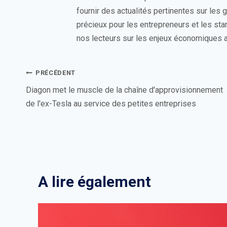
fournir des actualités pertinentes sur les
précieux pour les entrepreneurs et les sta
nos lecteurs sur les enjeux économiques a
Navigation
PRÉCÉDENT
de
Diagon met le muscle de la chaîne d'approvisionnement
de l'ex-Tesla au service des petites entreprises
l’article
A lire également