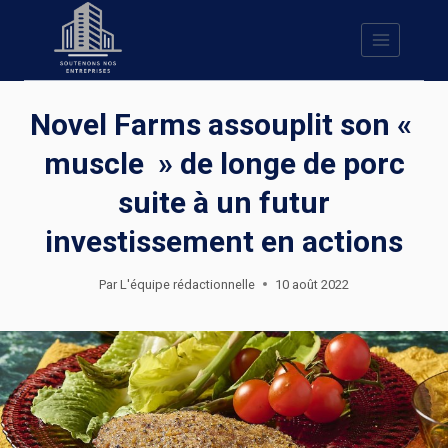
Skip
to
content
Novel Farms assouplit son «
muscle » de longe de porc
suite à un futur
investissement en actions
Par
L'équipe rédactionnelle
10 août 2022