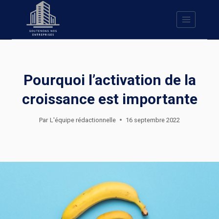
Skip
to
content
Pourquoi l’activation de la
croissance est importante
Par
L'équipe rédactionnelle
16 septembre 2022