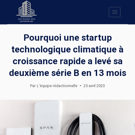
Skip
to
content
Pourquoi une startup
technologique climatique à
croissance rapide a levé sa
deuxième série B en 13 mois
Par
L'équipe rédactionnelle
25 avril 2023