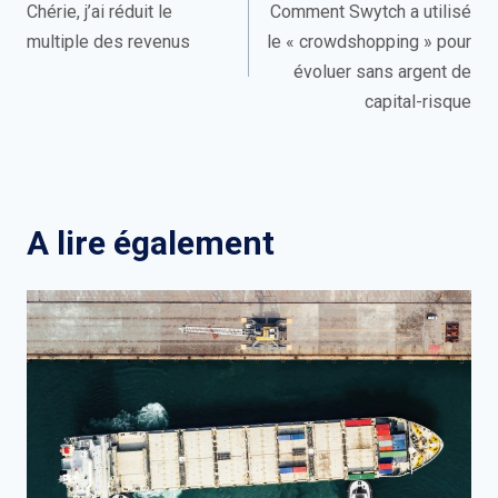
de
Chérie, j’ai réduit le
Comment Swytch a utilisé
multiple des revenus
le « crowdshopping » pour
l’article
évoluer sans argent de
capital-risque
A lire également