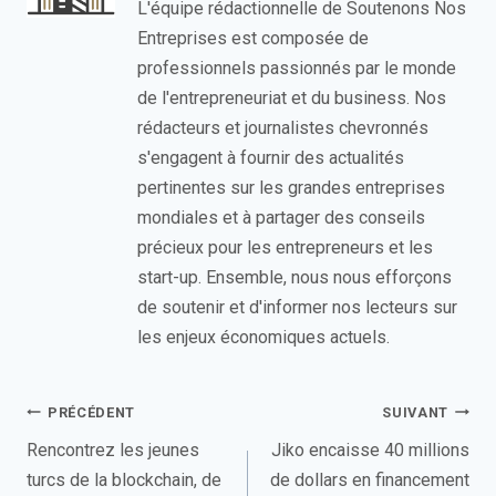
L'équipe rédactionnelle de Soutenons Nos
Entreprises est composée de
professionnels passionnés par le monde
de l'entrepreneuriat et du business. Nos
rédacteurs et journalistes chevronnés
s'engagent à fournir des actualités
pertinentes sur les grandes entreprises
mondiales et à partager des conseils
précieux pour les entrepreneurs et les
start-up. Ensemble, nous nous efforçons
de soutenir et d'informer nos lecteurs sur
les enjeux économiques actuels.
Navigation
PRÉCÉDENT
SUIVANT
de
Rencontrez les jeunes
Jiko encaisse 40 millions
turcs de la blockchain, de
de dollars en financement