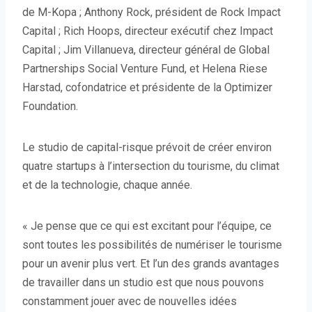
de M-Kopa ; Anthony Rock, président de Rock Impact
Capital ; Rich Hoops, directeur exécutif chez Impact
Capital ; Jim Villanueva, directeur général de Global
Partnerships Social Venture Fund, et Helena Riese
Harstad, cofondatrice et présidente de la Optimizer
Foundation.
Le studio de capital-risque prévoit de créer environ
quatre startups à l’intersection du tourisme, du climat
et de la technologie, chaque année.
« Je pense que ce qui est excitant pour l’équipe, ce
sont toutes les possibilités de numériser le tourisme
pour un avenir plus vert. Et l’un des grands avantages
de travailler dans un studio est que nous pouvons
constamment jouer avec de nouvelles idées