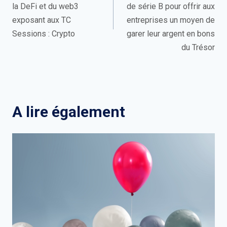
l’article
la DeFi et du web3
de série B pour offrir aux
exposant aux TC
entreprises un moyen de
Sessions : Crypto
garer leur argent en bons
du Trésor
A lire également