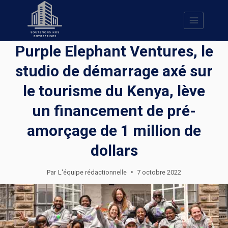
Skip
to
content
Purple Elephant Ventures, le
studio de démarrage axé sur
le tourisme du Kenya, lève
un financement de pré-
amorçage de 1 million de
dollars
Par
L'équipe rédactionnelle
7 octobre 2022