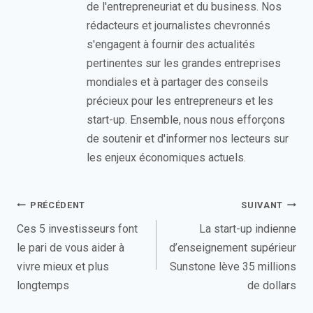
de l'entrepreneuriat et du business. Nos
rédacteurs et journalistes chevronnés
s'engagent à fournir des actualités
pertinentes sur les grandes entreprises
mondiales et à partager des conseils
précieux pour les entrepreneurs et les
start-up. Ensemble, nous nous efforçons
de soutenir et d'informer nos lecteurs sur
les enjeux économiques actuels.
Navigation
PRÉCÉDENT
SUIVANT
de
Ces 5 investisseurs font
La start-up indienne
le pari de vous aider à
d’enseignement supérieur
l’article
vivre mieux et plus
Sunstone lève 35 millions
longtemps
de dollars