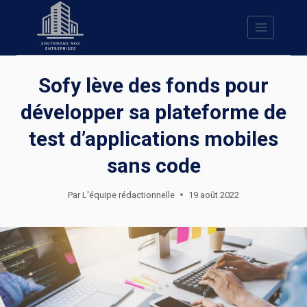
Skip
to
content
Sofy lève des fonds pour
développer sa plateforme de
test d’applications mobiles
sans code
Par
L'équipe rédactionnelle
19 août 2022