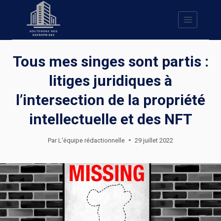
Skip
to
content
Tous mes singes sont partis :
litiges juridiques à
l’intersection de la propriété
intellectuelle et des NFT
Par
L'équipe rédactionnelle
29 juillet 2022