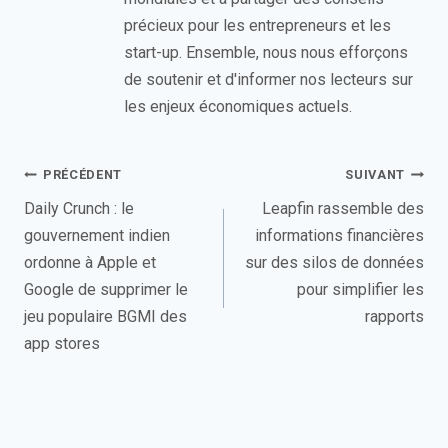
précieux pour les entrepreneurs et les
start-up. Ensemble, nous nous efforçons
de soutenir et d'informer nos lecteurs sur
les enjeux économiques actuels.
Navigation
PRÉCÉDENT
SUIVANT
de
Daily Crunch : le
Leapfin rassemble des
gouvernement indien
informations financières
l’article
ordonne à Apple et
sur des silos de données
Google de supprimer le
pour simplifier les
jeu populaire BGMI des
rapports
app stores