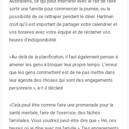
Australiens, ce qui peut interférer avec le fait de faire
sortir une famille pour commencer la journée, ou la
possibilité de se rattraper pendant le dîner. Hartman
croit qu’il est important de partager votre calendrier et
vos horaires avec votre équipe et de réclamer vos
heures d’indisponibilité.
«Au-delà de la planification, il faut également penser à
amener les gens à bloquer leur propre temps. L’erreur
que les gens commettent est de ne pas mettre dans
leur agenda des choses qui sont des engagements
personnels », a-t-il déclaré.
«Cela peut être comme faire une promenade pour la
santé mentale, faire de l’exercice, des tâches
familiales. Vous voudrez peut-être dire que « Hé, ces
heures où je dîne avec ma famille ». Des engagements