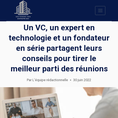
Skip
to
content
Un VC, un expert en
technologie et un fondateur
en série partagent leurs
conseils pour tirer le
meilleur parti des réunions
Par
L'équipe rédactionnelle
30 juin 2022