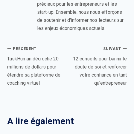
précieux pour les entrepreneurs et les
start-up. Ensemble, nous nous efforçons
de soutenir et d'informer nos lecteurs sur
les enjeux économiques actuels.
Navigation
PRÉCÉDENT
SUIVANT
de
TaskHuman décroche 20
12 conseils pour bannir le
millions de dollars pour
doute de soi et renforcer
l’article
étendre sa plateforme de
votre confiance en tant
coaching virtuel
qu’entrepreneur
A lire également