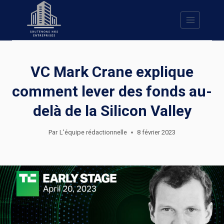
Skip
to
content
VC Mark Crane explique
comment lever des fonds au-
delà de la Silicon Valley
Par
L'équipe rédactionnelle
8 février 2023