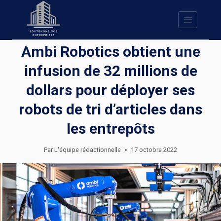
Skip
to
content
Ambi Robotics obtient une
infusion de 32 millions de
dollars pour déployer ses
robots de tri d’articles dans
les entrepôts
Par
L'équipe rédactionnelle
17 octobre 2022