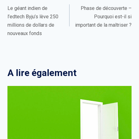
de
Le géant indien de
Phase de découverte –
l’edtech Byju’s lève 250
Pourquoi est-il si
l’article
millions de dollars de
important de la maîtriser ?
nouveaux fonds
A lire également