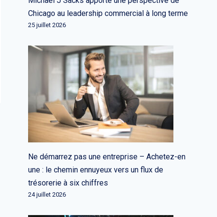
Michael J Sacks apporte une perspective de
Chicago au leadership commercial à long terme
25 juillet 2026
Ne démarrez pas une entreprise – Achetez-en
une : le chemin ennuyeux vers un flux de
trésorerie à six chiffres
24 juillet 2026