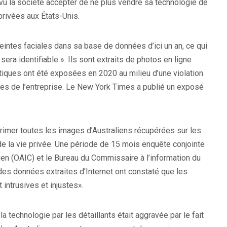
 vu la société accepter de ne plus vendre sa technologie de
privées aux États-Unis.
reintes faciales dans sa base de données d’ici un an, ce qui
ra identifiable ». Ils sont extraits de photos en ligne
tiques ont été exposées en 2020 au milieu d’une violation
s de l’entreprise. Le New York Times a publié un exposé
primer toutes les images d’Australiens récupérées sur les
de la vie privée. Une période de 15 mois enquête conjointe
en (OAIC) ​​et le Bureau du Commissaire à l’information du
 des données extraites d’Internet ont constaté que les
intrusives et injustes».
a technologie par les détaillants était aggravée par le fait