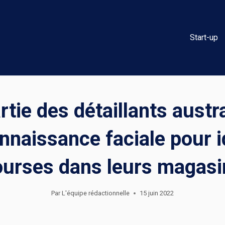
Start-up
tie des détaillants austra
naissance faciale pour id
ourses dans leurs magasi
Par
L'équipe rédactionnelle
15 juin 2022