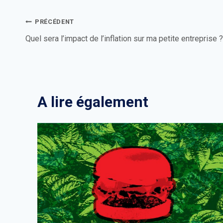
Navigation
PRÉCÉDENT
de
Quel sera l’impact de l’inflation sur ma petite entreprise ?
l’article
A lire également