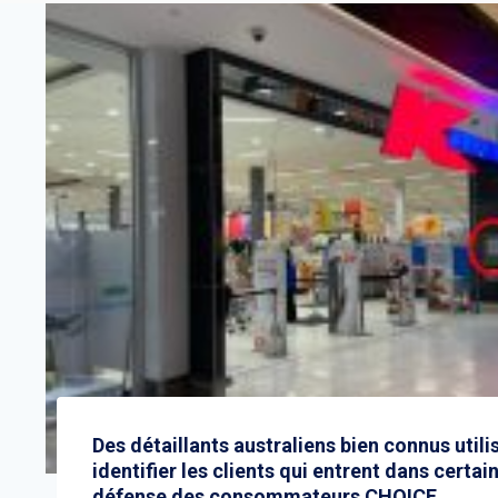
Des détaillants australiens bien connus util
identifier les clients qui entrent dans cert
défense des consommateurs CHOICE.