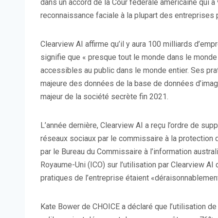
dans un accord de la Cour fédérale américaine qui a
reconnaissance faciale à la plupart des entreprises 
Clearview AI affirme qu’il y aura 100 milliards d’emp
signifie que « presque tout le monde dans le monde se
accessibles au public dans le monde entier. Ses pra
majeure des données de la base de données d’image
majeur de la société secrète fin 2021.
L’année dernière, Clearview AI a reçu l’ordre de sup
réseaux sociaux par le commissaire à la protection 
par le Bureau du Commissaire à l’information australi
Royaume-Uni (ICO) sur l’utilisation par Clearview AI
pratiques de l’entreprise étaient «déraisonnablement 
Kate Bower de CHOICE a déclaré que l’utilisation de l