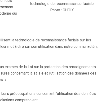
tion des
technologie de reconnaissance faciale.
ernement
Photo : CHOIX.
oderne qui
ilisent la technologie de reconnaissance faciale sur les
leur mot à dire sur son utilisation dans notre communauté »,
un examen de la Loi sur la protection des renseignements
ures concernant la saisie et l’utilisation des données des
s. »
eurs préoccupations concernant l’utilisation des données
nclusions comprenaient :