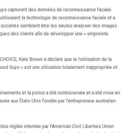
uys capturent des données de reconnaissance faciale.
utilisaient la technologie de reconnaissance faciale et a
is sociétés semblent être les seules
analyser des images
iques des clients afin de développer une « empreinte
CHOICE, Kate Bower a déclaré que le
l’utilisation de la
ood Guys « est une utilisation totalement inappropriée et
vernements et la police a été controversée et a été mise en
asée aux États-Unis fondée par l’entrepreneur australien
tice réglée intentée par l’American Civil Liberties Union