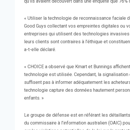
qu’ils avaient découvert dans une enquête que
76% d
« Utiliser la technologie de reconnaissance faciale 
Good Guys collectant vos empreintes digitales ou 
entreprises qui utilisent des technologies invasive
leurs clients sont contraires à l’éthique et constit
a-t-elle déclaré.
« CHOICE a observé que Kmart et Bunnings affichent
technologie est utilisée. Cependant, la signalisation 
suffisent pas à informer adéquatement les acheteurs
technologie capture des données hautement personn
enfants. »
Le groupe de défense est
en référant les détaillant
du commissaire à l’information australien (OAIC) ​​po