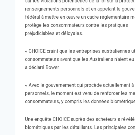
sur les violations potentielles de la loi sur la protec
renseignements personnels et en appelant le gouv
fédéral à mettre en œuvre un cadre réglementaire m
protège les consommateurs contre les pratiques
préjudiciables et déloyales.
« CHOICE craint que les entreprises australiennes ut
consommateurs avant que les Australiens n’aient eu 
a déclaré Bower.
« Avec le gouvernement qui procède actuellement à 
personnels, le moment est venu de renforcer les mes
consommateurs, y compris les données biométrique
Une enquête CHOICE auprès des acheteurs a révélé l
biométriques par les détaillants. Les principales co