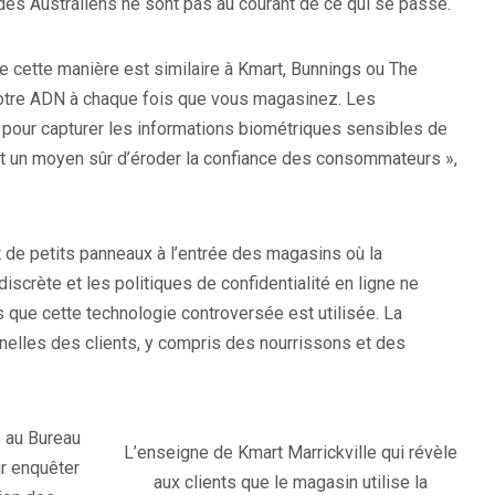
es Australiens ne sont pas au courant de ce qui se passe.
de cette manière est similaire à Kmart, Bunnings ou The
votre ADN à chaque fois que vous magasinez. Les
s pour capturer les informations biométriques sensibles de
uent un moyen sûr d’éroder la confiance des consommateurs »,
 de petits panneaux à l’entrée des magasins où la
discrète et les politiques de confidentialité en ligne ne
 que cette technologie controversée est utilisée. La
elles des clients, y compris des nourrissons et des
s au Bureau
L’enseigne de Kmart Marrickville qui révèle
ur enquêter
aux clients que le magasin utilise la