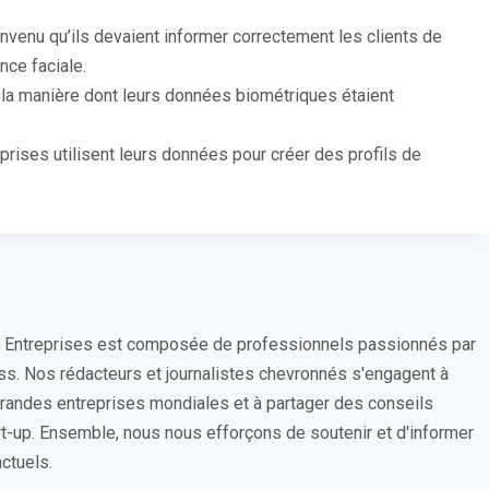
onvenu qu’ils devaient informer correctement les clients de
nce faciale.
e la manière dont leurs données biométriques étaient
eprises utilisent leurs données pour créer des profils de
s Entreprises est composée de professionnels passionnés par
ess. Nos rédacteurs et journalistes chevronnés s'engagent à
 grandes entreprises mondiales et à partager des conseils
rt-up. Ensemble, nous nous efforçons de soutenir et d'informer
ctuels.