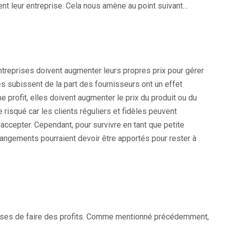
ent leur entreprise. Cela nous amène au point suivant…
ntreprises doivent augmenter leurs propres prix pour gérer
s subissent de la part des fournisseurs ont un effet
e profit, elles doivent augmenter le prix du produit ou du
re risqué car les clients réguliers et fidèles peuvent
’accepter. Cependant, pour survivre en tant que petite
changements pourraient devoir être apportés pour rester à
reprises de faire des profits. Comme mentionné précédemment,