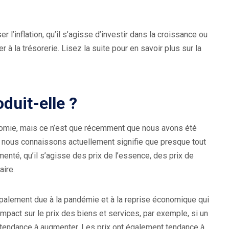
 l’inflation, qu’il s’agisse d’investir dans la croissance ou
 la trésorerie. Lisez la suite pour en savoir plus sur la
oduit-elle ?
onomie, mais ce n’est que récemment que nous avons été
ue nous connaissons actuellement signifie que presque tout
nté, qu’il s’agisse des prix de l’essence, des prix de
ire.
palement due à la pandémie et à la reprise économique qui
mpact sur le prix des biens et services, par exemple, si un
x a tendance à augmenter. Les prix ont également tendance à