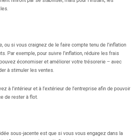
t finiront par se stabiliser, mais pour l’instant, les
les.
, ou si vous craignez de le faire compte tenu de l’inflation
. Par exemple, pour suivre l’inflation, réduire les frais
 pouvez économiser et améliorer votre trésorerie – avec
der à stimuler les ventes.
à l’intérieur et à l’extérieur de l’entreprise afin de pouvoir
e de rester à flot.
L’idée sous-jacente est que si vous vous engagez dans la