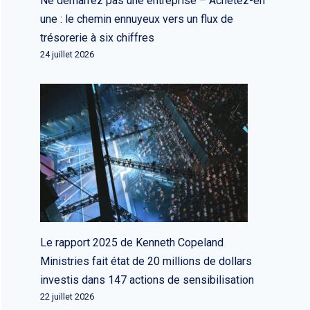
Ne démarrez pas une entreprise – Achetez-en
une : le chemin ennuyeux vers un flux de
trésorerie à six chiffres
24 juillet 2026
Le rapport 2025 de Kenneth Copeland
Ministries fait état de 20 millions de dollars
investis dans 147 actions de sensibilisation
22 juillet 2026