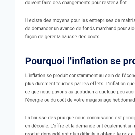
doivent faire des changements pour rester à flot.
Il existe des moyens pour les entreprises de maîtriser
de demander un avance de fonds marchand pour aider à
façon de gérer la hausse des coûts.
Pourquoi l’inflation se pr
L’inflation se produit constamment au sein de l’éc
plus durement touchés par les effets. L’inflation q
ce que nous payons au quotidien a quelque peu augme
l’énergie ou du coût de votre magasinage hebdomada
La hausse des prix que nous connaissons est princi
en découle. L’offre et la demande ont également un i
produit demandé est plus difficile à obtenir, le pri