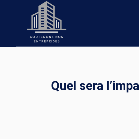
Skip
to
content
Quel sera l’impa