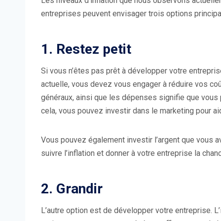
Les niveaux d’inflation que nous observons actuellemen
entreprises peuvent envisager trois options principa
1. Restez petit
Si vous n’êtes pas prêt à développer votre entreprise
actuelle, vous devez vous engager à réduire vos coûts
généraux, ainsi que les dépenses signifie que vous
cela, vous pouvez investir dans le marketing pour ai
Vous pouvez également investir l’argent que vous avez 
suivre l’inflation et donner à votre entreprise la chanc
2. Grandir
L’autre option est de développer votre entreprise. 