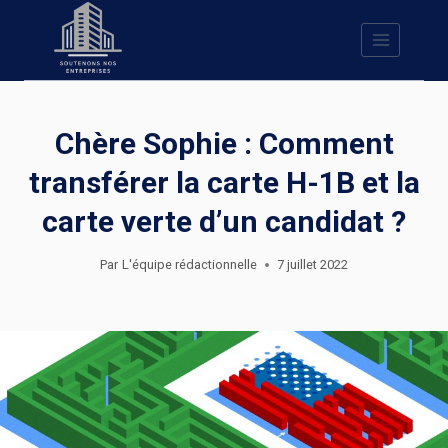
Skip
to
content
Chère Sophie : Comment
transférer la carte H-1B et la
carte verte d’un candidat ?
Par
L'équipe rédactionnelle
7 juillet 2022