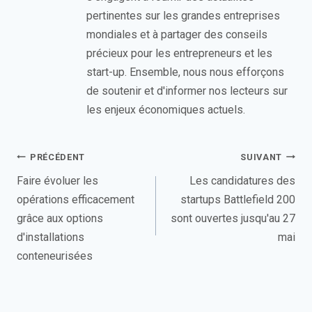
pertinentes sur les grandes entreprises
mondiales et à partager des conseils
précieux pour les entrepreneurs et les
start-up. Ensemble, nous nous efforçons
de soutenir et d'informer nos lecteurs sur
les enjeux économiques actuels.
Navigation
PRÉCÉDENT
SUIVANT
de
Faire évoluer les
Les candidatures des
opérations efficacement
startups Battlefield 200
l’article
grâce aux options
sont ouvertes jusqu'au 27
d'installations
mai
conteneurisées