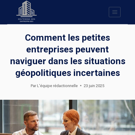
Skip
to
content
Comment les petites
entreprises peuvent
naviguer dans les situations
géopolitiques incertaines
Par
L'équipe rédactionnelle
23 juin 2025