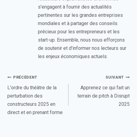
s'engagent à fournir des actualités
pertinentes sur les grandes entreprises
mondiales et à partager des conseils
précieux pour les entrepreneurs et les
start-up. Ensemble, nous nous efforçons
de soutenir et d'informer nos lecteurs sur
les enjeux économiques actuels.
Navigation
PRÉCÉDENT
SUIVANT
de
L'ordre du théâtre de la
Apprenez ce qui fait un
perturbation des
terrain de pitch à Disrupt
l’article
constructeurs 2025 en
2025
direct et en prenant forme