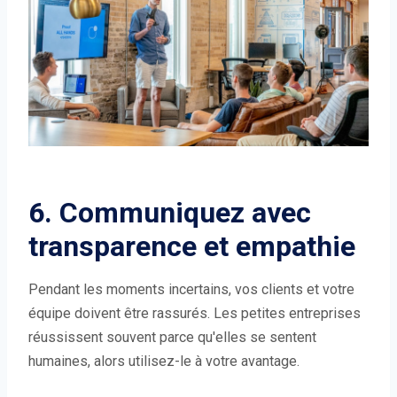
6. Communiquez avec
transparence et empathie
Pendant les moments incertains, vos clients et votre
équipe doivent être rassurés. Les petites entreprises
réussissent souvent parce qu'elles se sentent
humaines, alors utilisez-le à votre avantage.