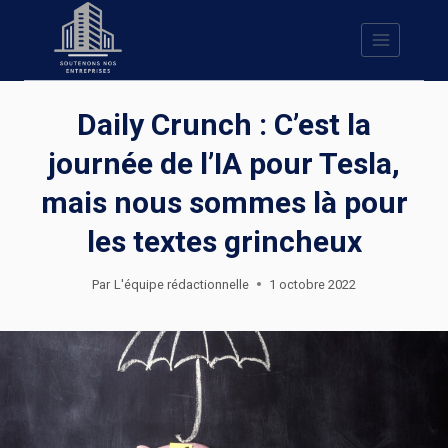
Skip
to
content
Daily Crunch : C’est la
journée de l’IA pour Tesla,
mais nous sommes là pour
les textes grincheux
Par
L'équipe rédactionnelle
1 octobre 2022