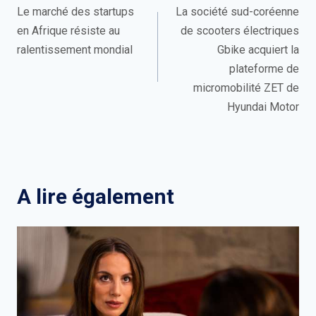
de
Le marché des startups
La société sud-coréenne
en Afrique résiste au
de scooters électriques
l’article
ralentissement mondial
Gbike acquiert la
plateforme de
micromobilité ZET de
Hyundai Motor
A lire également