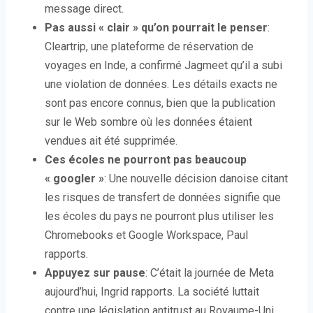
message direct.
Pas aussi « clair » qu’on pourrait le penser
:
Cleartrip, une plateforme de réservation de
voyages en Inde, a confirmé Jagmeet qu’il a subi
une violation de données. Les détails exacts ne
sont pas encore connus, bien que la publication
sur le Web sombre où les données étaient
vendues ait été supprimée.
Ces écoles ne pourront pas beaucoup
« googler »
: Une nouvelle décision danoise citant
les risques de transfert de données signifie que
les écoles du pays ne pourront plus utiliser les
Chromebooks et Google Workspace, Paul
rapports.
Appuyez sur pause
: C’était la journée de Meta
aujourd’hui, Ingrid rapports. La société luttait
contre une législation antitrust au Royaume-Uni