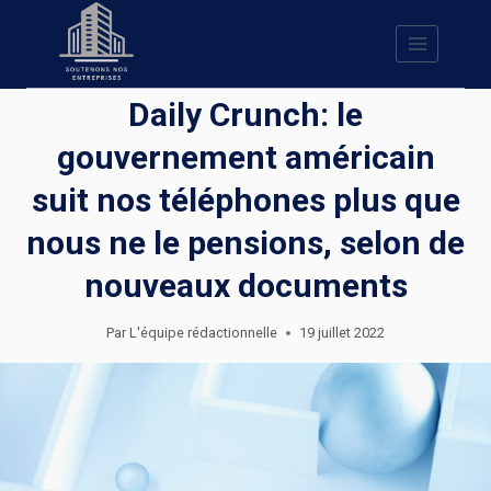
Skip
to
content
Daily Crunch: le
gouvernement américain
suit nos téléphones plus que
nous ne le pensions, selon de
nouveaux documents
Par
L'équipe rédactionnelle
19 juillet 2022