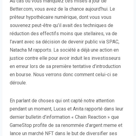
Au cas où vous manquiez ces mises à jour de
Better.com, vous avez de la chance aujourd’hui. Le
prêteur hypothécaire numérique, dont vous vous
souvenez peut-être qu’il avait des techniques de
réduction des effectifs moins que stellaires, va de
l’avant avec sa décision de devenir public via SPAC,
Natacha M rapports. La société a déjà une action en
justice contre elle pour avoir induit les investisseurs
en erreur lors de sa première tentative d’introduction
en bourse. Nous verrons donc comment celui-ci se
déroule.
En parlant de choses qui ont capté notre attention
pendant un moment, Lucas et Anita rapporté dans leur
dernier bulletin d’information « Chain Reaction » que
GameStop profite de sa renommée d’argent meme et
lance un marché NFT dans le but de diversifier ses