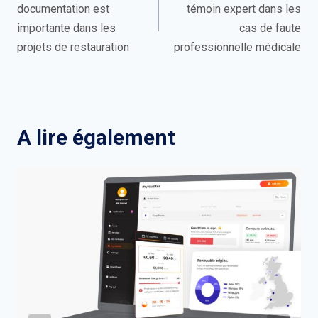
documentation est
témoin expert dans les
l’article
importante dans les
cas de faute
projets de restauration
professionnelle médicale
A lire également