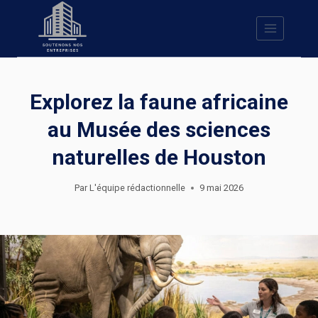
Skip
to
content
Explorez la faune africaine
au Musée des sciences
naturelles de Houston
Par
L'équipe rédactionnelle
9 mai 2026