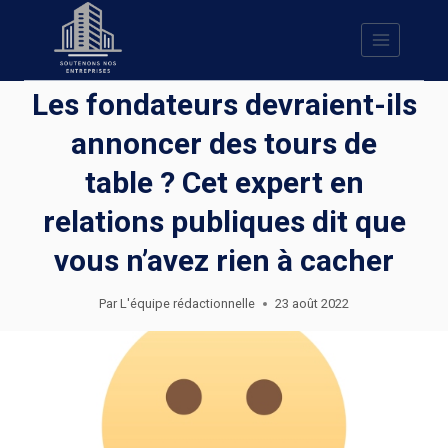
Skip
to
content
Les fondateurs devraient-ils
annoncer des tours de
table ? Cet expert en
relations publiques dit que
vous n’avez rien à cacher
Par
L'équipe rédactionnelle
23 août 2022