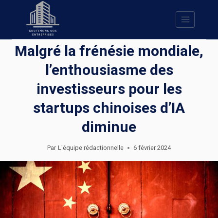
Skip
to
content
Malgré la frénésie mondiale,
l’enthousiasme des
investisseurs pour les
startups chinoises d’IA
diminue
Par
L'équipe rédactionnelle
6 février 2024