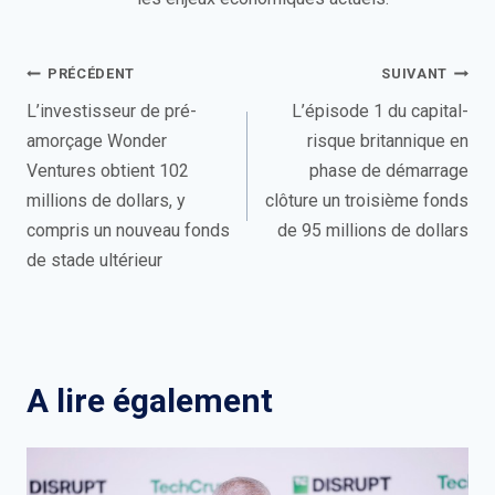
Navigation
PRÉCÉDENT
SUIVANT
de
L’investisseur de pré-
L’épisode 1 du capital-
amorçage Wonder
risque britannique en
l’article
Ventures obtient 102
phase de démarrage
millions de dollars, y
clôture un troisième fonds
compris un nouveau fonds
de 95 millions de dollars
de stade ultérieur
A lire également