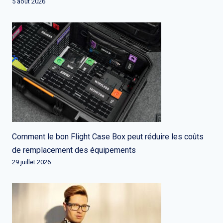
5 août 2026
Comment le bon Flight Case Box peut réduire les coûts
de remplacement des équipements
29 juillet 2026