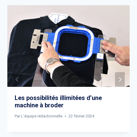
Les possibilités illimitées d’une
machine à broder
Par
L'équipe rédactionnelle
22 février 2024