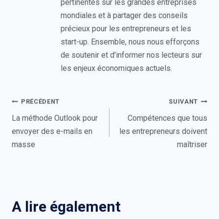
pertinentes sur les grandes entreprises
mondiales et à partager des conseils
précieux pour les entrepreneurs et les
start-up. Ensemble, nous nous efforçons
de soutenir et d'informer nos lecteurs sur
les enjeux économiques actuels.
Navigation
PRÉCÉDENT
SUIVANT
de
La méthode Outlook pour
Compétences que tous
envoyer des e-mails en
les entrepreneurs doivent
l’article
masse
maîtriser
A lire également