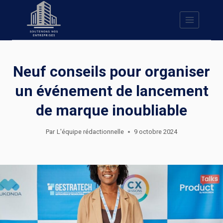
Skip
to
content
Neuf conseils pour organiser
un événement de lancement
de marque inoubliable
Par
L'équipe rédactionnelle
9 octobre 2024