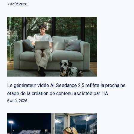
7 août 2026
Le générateur vidéo AI Seedance 2.5 reflète la prochaine
étape de la création de contenu assistée par l'IA
6 août 2026