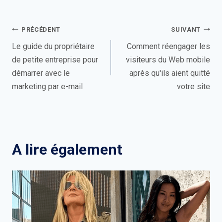
Navigation
PRÉCÉDENT
SUIVANT
de
Le guide du propriétaire
Comment réengager les
de petite entreprise pour
visiteurs du Web mobile
l’article
démarrer avec le
après qu'ils aient quitté
marketing par e-mail
votre site
A lire également