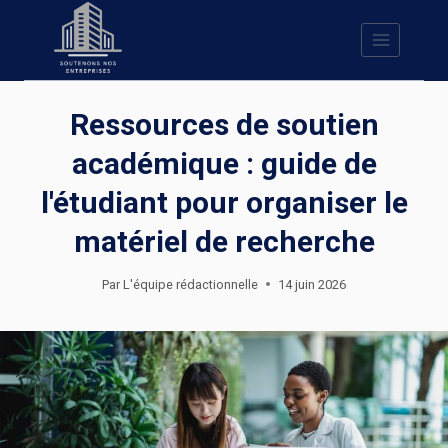
Skip
to
content
Ressources de soutien
académique : guide de
l'étudiant pour organiser le
matériel de recherche
Par
L'équipe rédactionnelle
14 juin 2026