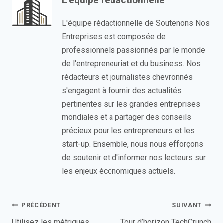
L'équipe rédactionnelle
L'équipe rédactionnelle de Soutenons Nos
Entreprises est composée de
professionnels passionnés par le monde
de l'entrepreneuriat et du business. Nos
rédacteurs et journalistes chevronnés
s'engagent à fournir des actualités
pertinentes sur les grandes entreprises
mondiales et à partager des conseils
précieux pour les entrepreneurs et les
start-up. Ensemble, nous nous efforçons
de soutenir et d'informer nos lecteurs sur
les enjeux économiques actuels.
Navigation
PRÉCÉDENT
SUIVANT
Utilisez les métriques
Tour d’horizon TechCrunch