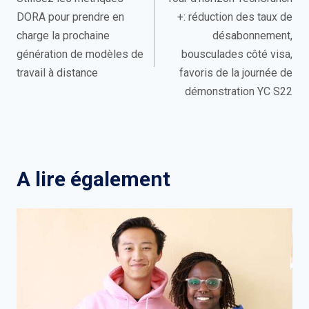
de
DORA pour prendre en
+: réduction des taux de
l’article
charge la prochaine
désabonnement,
génération de modèles de
bousculades côté visa,
travail à distance
favoris de la journée de
démonstration YC S22
A lire également