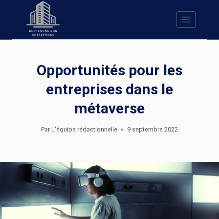
Skip
to
content
Opportunités pour les
entreprises dans le
métaverse
Par
L'équipe rédactionnelle
9 septembre 2022