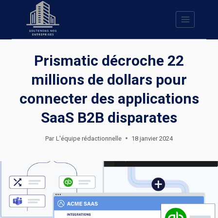
Skip
to
content
Prismatic décroche 22
millions de dollars pour
connecter des applications
SaaS B2B disparates
Par
L'équipe rédactionnelle
18 janvier 2024