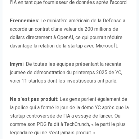
l'IA en tant que fournisseur de données après l'accord.
Frennemies
: Le ministère américain de la Défense a
accordé un contrat d'une valeur de 200 millions de
dollars directement à OpenAI, ce qui pourrait réduire
davantage la relation de la startup avec Microsoft.
Imymi
: De toutes les équipes présentant la récente
journée de démonstration du printemps 2025 de YC,
voici 11 startups dont les investisseurs ont parlé.
Ne s'est pas produit:
Les gens parlent également de
la police qui a fermé le jour de la démo YC après que la
startup controversée de l'IA a essayé de lancer; Ou
comme son PDG l'a dit à TechCrunch, « le parti le plus
légendaire qui ne s'est jamais produit. »