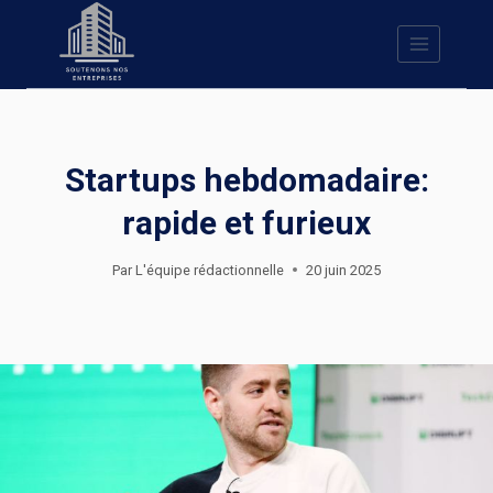
Skip
to
content
Startups hebdomadaire:
rapide et furieux
Par
L'équipe rédactionnelle
20 juin 2025