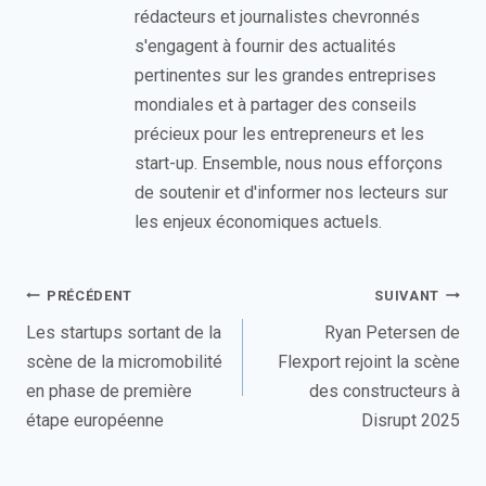
rédacteurs et journalistes chevronnés
s'engagent à fournir des actualités
pertinentes sur les grandes entreprises
mondiales et à partager des conseils
précieux pour les entrepreneurs et les
start-up. Ensemble, nous nous efforçons
de soutenir et d'informer nos lecteurs sur
les enjeux économiques actuels.
Navigation
PRÉCÉDENT
SUIVANT
de
Les startups sortant de la
Ryan Petersen de
scène de la micromobilité
Flexport rejoint la scène
l’article
en phase de première
des constructeurs à
étape européenne
Disrupt 2025