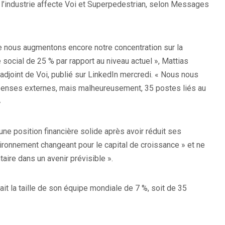
 l’industrie affecte Voi et Superpedestrian, selon Messages
e nous augmentons encore notre concentration sur la
e social de 25 % par rapport au niveau actuel », Mattias
 adjoint de Voi, publié sur LinkedIn mercredi. « Nous nous
épenses externes, mais malheureusement, 35 postes liés au
»
ne position financière solide après avoir réduit ses
ronnement changeant pour le capital de croissance » et ne
aire dans un avenir prévisible ».
ait la taille de son équipe mondiale de 7 %, soit de 35