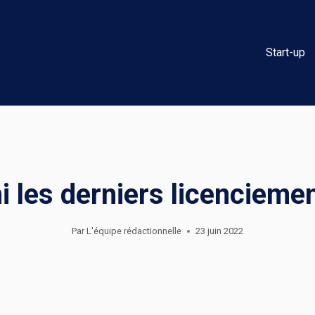
Start-up
i les derniers licenciemen
Par
L'équipe rédactionnelle
23 juin 2022