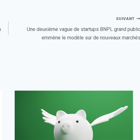
SUIVANT
n
Une deuxième vague de startups BNPL grand publi
emmène le modèle sur de nouveaux marché