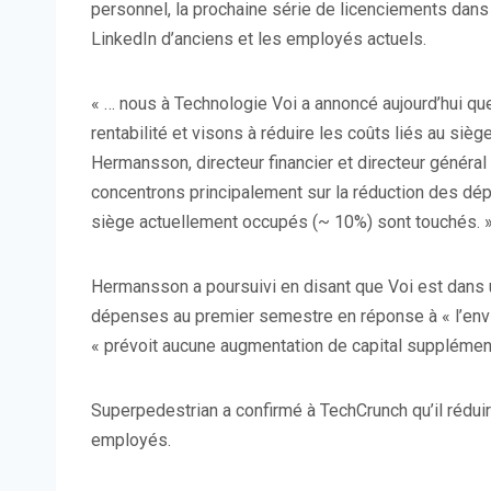
personnel, la prochaine série de licenciements dans
LinkedIn d’anciens et les employés actuels.
« … nous à Technologie Voi a annoncé aujourd’hui qu
rentabilité et visons à réduire les coûts liés au sièg
Hermansson, directeur financier et directeur général
concentrons principalement sur la réduction des d
siège actuellement occupés (~ 10%) sont touchés. 
Hermansson a poursuivi en disant que Voi est dans u
dépenses au premier semestre en réponse à « l’envi
« prévoit aucune augmentation de capital supplément
Superpedestrian a confirmé à TechCrunch qu’il réduir
employés.