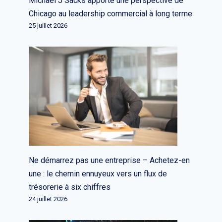
Michael J Sacks apporte une perspective de
Chicago au leadership commercial à long terme
25 juillet 2026
Ne démarrez pas une entreprise – Achetez-en
une : le chemin ennuyeux vers un flux de
trésorerie à six chiffres
24 juillet 2026