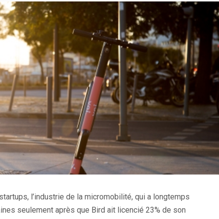
artups, l’industrie de la micromobilité, qui a longtemps
aines seulement après que Bird ait licencié 23% de son