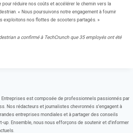
ise pour réduire nos coûts et accélérer le chemin vers la
destrian. « Nous poursuivons notre engagement à fournir
s exploitons nos flottes de scooters partagés. »
pedestrian a confirmé à TechCrunch que 35 employés ont été
s Entreprises est composée de professionnels passionnés par
ess. Nos rédacteurs et journalistes chevronnés s'engagent à
 grandes entreprises mondiales et à partager des conseils
rt-up. Ensemble, nous nous efforçons de soutenir et d'informer
ctuels.