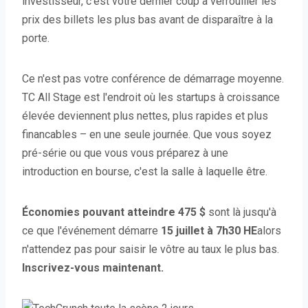
investisseur, c'est votre dernier coup à verrouiller les
prix des billets les plus bas avant de disparaître à la
porte.
Ce n'est pas votre conférence de démarrage moyenne.
TC All Stage est l'endroit où les startups à croissance
élevée deviennent plus nettes, plus rapides et plus
financables – en une seule journée. Que vous soyez
pré-série ou que vous vous préparez à une
introduction en bourse, c'est la salle à laquelle être.
Économies pouvant atteindre 475 $
sont là jusqu'à
ce que l'événement démarre
15 juillet à 7h30 HE
alors
n'attendez pas pour saisir le vôtre au taux le plus bas.
Inscrivez-vous maintenant.