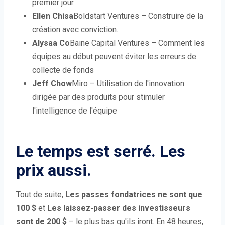
premier jour.
Ellen Chisa
Boldstart Ventures – Construire de la
création avec conviction.
Alysaa Co
Baine Capital Ventures – Comment les
équipes au début peuvent éviter les erreurs de
collecte de fonds
Jeff Chow
Miro – Utilisation de l'innovation
dirigée par des produits pour stimuler
l'intelligence de l'équipe
Le temps est serré. Les
prix aussi.
Tout de suite,
Les passes fondatrices ne sont que
100 $
et
Les laissez-passer des investisseurs
sont de 200 $
– le plus bas qu'ils iront. En 48 heures,