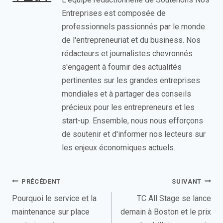
Entreprises est composée de
professionnels passionnés par le monde
de l'entrepreneuriat et du business. Nos
rédacteurs et journalistes chevronnés
s'engagent à fournir des actualités
pertinentes sur les grandes entreprises
mondiales et à partager des conseils
précieux pour les entrepreneurs et les
start-up. Ensemble, nous nous efforçons
de soutenir et d'informer nos lecteurs sur
les enjeux économiques actuels.
Navigation
PRÉCÉDENT
SUIVANT
de
Pourquoi le service et la
TC All Stage se lance
maintenance sur place
demain à Boston et le prix
l’article