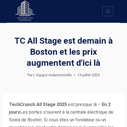
Skip
to
content
TC All Stage est demain à
Boston et les prix
augmentent d'ici là
Par
L'équipe rédactionnelle
13 juillet 2025
TechCrunch All Stage 2025
est presque là –
En 2
jours
Les portes s'ouvrent à la centrale électrique de
Sowa de Boston. Si vous êtes un fondateur ou un